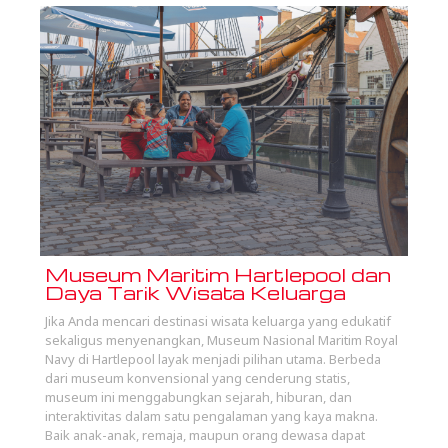
Museum Maritim Hartlepool dan
Daya Tarik Wisata Keluarga
Jika Anda mencari destinasi wisata keluarga yang edukatif
sekaligus menyenangkan, Museum Nasional Maritim Royal
Navy di Hartlepool layak menjadi pilihan utama. Berbeda
dari museum konvensional yang cenderung statis,
museum ini menggabungkan sejarah, hiburan, dan
interaktivitas dalam satu pengalaman yang kaya makna.
Baik anak-anak, remaja, maupun orang dewasa dapat