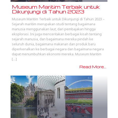
Museum Maritim Terbaik untuk
Dikunjungi di Tahun 2023
Museum Maritim Terbaik untuk Dikunjungi di Tahun 2023 –
Sejarah maritim merupakan studi tentang bagaimana
manusia menggunakan laut, dari pembajakan hingga
eksplorasi. Ini juga menceritakan berbagai kisah tentang
sejarah manusia, dan bagaimana mereka pindah ke
seluruh dunia, bagaimana makanan dan produk baru
diperkenalkan ke berbagai negara dan bagaimana negara
dapat menumbuhkan ekonomi mereka. Museum Maritim
[…]
Read More...