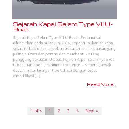
Sejarah Kapal Selam Type VII U-
Boat
Sejarah Kapal Selam Type VII U-Boat – Pertama kali
diluncurkan pada bulan Juni 1936, Type VII bukanlah kapal
selam terbaik dalam aspek tertentu, tetapi merupakan yang
paling sukses dari perang dan membentuk tulang
punggung kekuatan U-boat. Sejarah Kapal Selam Type VII
U-Boat hartlepoolsmaritimeexperience – Seperti banyak
desain militer lainnya, Tipe VII asli dengan cepat
dimodifikasi […]
Read More...
1 of 4
1
2
3
4
Next »