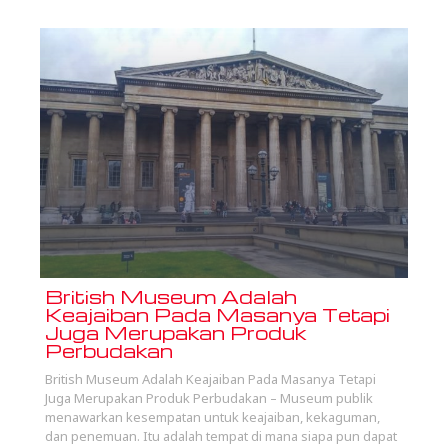
British Museum Adalah
Keajaiban Pada Masanya Tetapi
Juga Merupakan Produk
Perbudakan
British Museum Adalah Keajaiban Pada Masanya Tetapi
Juga Merupakan Produk Perbudakan – Museum publik
menawarkan kesempatan untuk keajaiban, kekaguman,
dan penemuan. Itu adalah tempat di mana siapa pun dapat