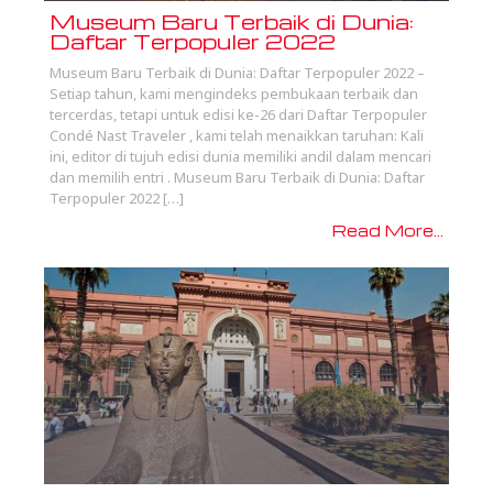
Museum Baru Terbaik di Dunia:
Daftar Terpopuler 2022
Museum Baru Terbaik di Dunia: Daftar Terpopuler 2022 –
Setiap tahun, kami mengindeks pembukaan terbaik dan
tercerdas, tetapi untuk edisi ke-26 dari Daftar Terpopuler
Condé Nast Traveler , kami telah menaikkan taruhan: Kali
ini, editor di tujuh edisi dunia memiliki andil dalam mencari
dan memilih entri . Museum Baru Terbaik di Dunia: Daftar
Terpopuler 2022 […]
Read More...