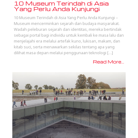
10 Museum Terindah di Asia
Yang Perlu Anda Kunjungi
10 Museum Terindah di Asia Yang Perlu Anda Kunjungi –
Museum mencerminkan sejarah dan budaya masyarakat.
Wadah peleburan sejarah dan identitas, mereka bertindak
sebagai portal bagi individu untuk kembali ke masa lalu dan
menjelajahi era melalui artefak kuno, lukisan, makam, dan
kitab suci, serta menawarkan sekilas tentang apa yang
dilihat masa depan melalui penggunaan teknologi […]
Read More...