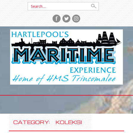
Search
for:
SKIP
TO
CONTENT
CATEGORY:
KOLEKSI