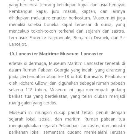
yang bercerita tentang kehidupan kapal dan usia berlayar.
Pembangun kapal, juru masak, kapten, dan lainnya
dihidupkan melalui re-enactor berkostum. Museum ini juga
memiliki koleksi boneka kapal terbesar di dunia, yang
mencakup tokoh-tokoh terkenal dari sejarah dan sastra,
termasuk Florence Nightingale, Benjamin Disraeli, dan Sir
Lancelot.
10. Lancaster Maritime Museum Lancaster
erletak di dermaga, Museum Maritim Lancaster terletak di
dalam Rumah Pabean Georgia yang indah, yang dirancang
pada pertengahan abad ke-18 untuk Komisaris Pelabuhan
oleh Richard Gillow, dan digunakan sebagai rumah pabean
selama 118 tahun. Museum ini juga menempati gudang
berikat tua yang berdekatan, yang telah diubah menjadi
ruang galeri yang cerdas.
Museum ini mungkin cukup padat tetapi penuh dengan
sejarah lokal, sosial, dan maritim. Rumah pabean tua
mengungkapkan sejarah Pelabuhan Lancaster, dan industri
perikanan lokal, sementara gudang menjelajahi Terusan