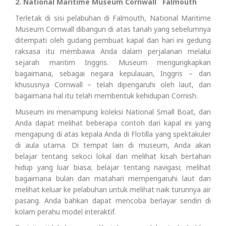
2. National Maritime Museum Cornwall Falmouth
Terletak di sisi pelabuhan di Falmouth, National Maritime
Museum Cornwall dibangun di atas tanah yang sebelumnya
ditempati oleh gudang pembuat kapal dan hari ini gedung
raksasa itu membawa Anda dalam perjalanan melalui
sejarah maritim Inggris. Museum mengungkapkan
bagaimana, sebagai negara kepulauan, Inggris – dan
khususnya Cornwall – telah dipengaruhi oleh laut, dan
bagaimana hal itu telah membentuk kehidupan Cornish.
Museum ini menampung koleksi National Small Boat, dan
Anda dapat melihat beberapa contoh dari kapal ini yang
mengapung di atas kepala Anda di Flotilla yang spektakuler
di aula utama. Di tempat lain di museum, Anda akan
belajar tentang sekoci lokal dan melihat kisah bertahan
hidup yang luar biasa; belajar tentang navigasi; melihat
bagaimana bulan dan matahari mempengaruhi laut dan
melihat keluar ke pelabuhan untuk melihat naik turunnya air
pasang. Anda bahkan dapat mencoba berlayar sendiri di
kolam perahu model interaktif.