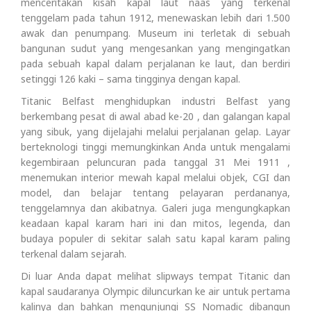
menceritakan kisah kapal laut naas yang terkenal
tenggelam pada tahun 1912, menewaskan lebih dari 1.500
awak dan penumpang. Museum ini terletak di sebuah
bangunan sudut yang mengesankan yang mengingatkan
pada sebuah kapal dalam perjalanan ke laut, dan berdiri
setinggi 126 kaki – sama tingginya dengan kapal.
Titanic Belfast menghidupkan industri Belfast yang
berkembang pesat di awal abad ke-20 , dan galangan kapal
yang sibuk, yang dijelajahi melalui perjalanan gelap. Layar
berteknologi tinggi memungkinkan Anda untuk mengalami
kegembiraan peluncuran pada tanggal 31 Mei 1911 ,
menemukan interior mewah kapal melalui objek, CGI dan
model, dan belajar tentang pelayaran perdananya,
tenggelamnya dan akibatnya. Galeri juga mengungkapkan
keadaan kapal karam hari ini dan mitos, legenda, dan
budaya populer di sekitar salah satu kapal karam paling
terkenal dalam sejarah.
Di luar Anda dapat melihat slipways tempat Titanic dan
kapal saudaranya Olympic diluncurkan ke air untuk pertama
kalinya dan bahkan mengunjungi SS Nomadic dibangun