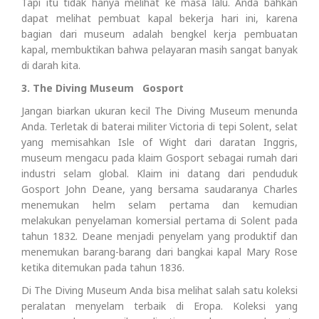
Tapi itu tidak hanya melihat ke masa lalu. Anda bahkan
dapat melihat pembuat kapal bekerja hari ini, karena
bagian dari museum adalah bengkel kerja pembuatan
kapal, membuktikan bahwa pelayaran masih sangat banyak
di darah kita.
3. The Diving Museum Gosport
Jangan biarkan ukuran kecil The Diving Museum menunda
Anda. Terletak di baterai militer Victoria di tepi Solent, selat
yang memisahkan Isle of Wight dari daratan Inggris,
museum mengacu pada klaim Gosport sebagai rumah dari
industri selam global. Klaim ini datang dari penduduk
Gosport John Deane, yang bersama saudaranya Charles
menemukan helm selam pertama dan kemudian
melakukan penyelaman komersial pertama di Solent pada
tahun 1832. Deane menjadi penyelam yang produktif dan
menemukan barang-barang dari bangkai kapal Mary Rose
ketika ditemukan pada tahun 1836.
Di The Diving Museum Anda bisa melihat salah satu koleksi
peralatan menyelam terbaik di Eropa. Koleksi yang