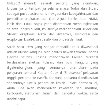
UNESCO memiliki sejarah penting yang signifikan,
khususnya di tempatnya selama masa Tudor dan Stuart
sebagai pusat astronomi, navigasi dan kesejahteraan dan
pendidikan angkatan laut. Dari 2 juta koleksi kuat NMM,
lebih dari 1.000 objek yang dipamerkan mengungkapkan
sejarah Inggris di laut, khususnya melihat pelaut Tudor dan
Stuart, eksplorasi Arktik dan Antartika, eksplorasi dan
eksploitasi kisah-kisah pasifik dan pribadi dari laut.
Salah satu item yang sangat menarik untuk diwaspadai
adalah lukisan kanguru, oleh pelukis hewan terkenal Inggris
George Stubbs. Stubbs menciptakan lukisan terkenal
berdasarkan sketsa, tulisan, dan bulu kanguru yang
digelembungkan, yang semuanya ditemukan pada
pelayaran terkenal Kapten Cook di ‘Endeavour’ pelayaran
Inggris pertama ke Pasifik, dan yang pertama didedikasikan
sepenuhnya untuk penemuan ilmiah. Selain permata ini,
Anda juga akan menemukan kekayaan seni maritim,
kartografi, instrumen ilmiah dan pengatur waktu, serta
model kapal.