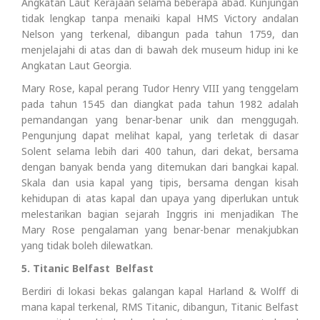
Angkatan Laut Kerajaan selama beberapa abad. Kunjungan
tidak lengkap tanpa menaiki kapal HMS Victory andalan
Nelson yang terkenal, dibangun pada tahun 1759, dan
menjelajahi di atas dan di bawah dek museum hidup ini ke
Angkatan Laut Georgia.
Mary Rose, kapal perang Tudor Henry VIII yang tenggelam
pada tahun 1545 dan diangkat pada tahun 1982 adalah
pemandangan yang benar-benar unik dan menggugah.
Pengunjung dapat melihat kapal, yang terletak di dasar
Solent selama lebih dari 400 tahun, dari dekat, bersama
dengan banyak benda yang ditemukan dari bangkai kapal.
Skala dan usia kapal yang tipis, bersama dengan kisah
kehidupan di atas kapal dan upaya yang diperlukan untuk
melestarikan bagian sejarah Inggris ini menjadikan The
Mary Rose pengalaman yang benar-benar menakjubkan
yang tidak boleh dilewatkan.
5. Titanic Belfast Belfast
Berdiri di lokasi bekas galangan kapal Harland & Wolff di
mana kapal terkenal, RMS Titanic, dibangun, Titanic Belfast