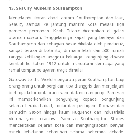
15. SeaCity Museum Southampton
Menjelajahi ikatan abadi antara Southampton dan laut,
SeaCity sampai ke jantung maritim Kota melalui tiga
pameran permanen. Kisah Titanic diceritakan di galeri
utama museum. Tenggelamnya kapal, yang berlayar dari
Southampton dan sebagian besar dikelola oleh penduduk,
sangat terasa di kota itu, di mana lebih dari 500 rumah
tangga kehilangan anggota keluarga. Pengunjung dibawa
kembali ke tahun 1912 untuk mengalami dermaga yang
ramai tempat pelayaran tragis dimulai.
Gateway to the World menyoroti peran Southampton bagi
orang-orang untuk pergi dan tiba di Inggris dan menjelajahi
berbagai kelompok orang yang datang dan pergi. Pameran
ini memperkenalkan pengunjung kepada pengunjung
selama berabad-abad, mulai dari pedagang Romawi dan
pemukim Saxon hingga kaum Huguenot dan industrialis
Victoria yang teraniaya. Pameran Southampton Stories
menceritakan sejarah kota dan mengungkapkan banyak
aspek kehidupan sehari-hari selama beberapa dekade.