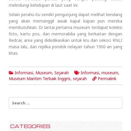
melindungi kehidupan di laut saat ini.
Selain perahu itu sendiri pengunjung dapat melihat kendang
yang akan memanggil awak kapal kapan pun mereka
membutuhkan. Di lantai pertama museum terdapat koleksi
foto, kartu pos, dan memorabilia yang berkaitan dengan
Redcar, area yang didedikasikan untuk kru dan sekoci RNLI
masa lalu, dan replika pondok nelayan tahun 1900-an yang
khas.
Informasi
,
Museum
,
Sejarah
Informasi
,
museum
,
Museum Maritim Terbaik Inggris
,
sejarah
Permalink
Search
for:
CATEGORIES