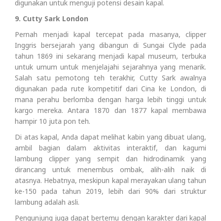
digunakan untuk menguji potensi desain kapal.
9. Cutty Sark London
Pernah menjadi kapal tercepat pada masanya, clipper
Inggris bersejarah yang dibangun di Sungai Clyde pada
tahun 1869 ini sekarang menjadi kapal museum, terbuka
untuk umum untuk menjelajahi sejarahnya yang menarik.
Salah satu pemotong teh terakhir, Cutty Sark awalnya
digunakan pada rute kompetitif dari Cina ke London, di
mana perahu berlomba dengan harga lebih tinggi untuk
kargo mereka. Antara 1870 dan 1877 kapal membawa
hampir 10 juta pon teh.
Di atas kapal, Anda dapat melihat kabin yang dibuat ulang,
ambil bagian dalam aktivitas interaktif, dan kagumi
lambung clipper yang sempit dan hidrodinamik yang
dirancang untuk menembus ombak, alih-alih naik di
atasnya. Hebatnya, meskipun kapal merayakan ulang tahun
ke-150 pada tahun 2019, lebih dari 90% dari struktur
lambung adalah asli.
Pengunjung juga dapat bertemu dengan karakter dari kapal