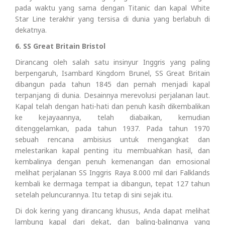
pada waktu yang sama dengan Titanic dan kapal White
Star Line terakhir yang tersisa di dunia yang berlabuh di
dekatnya.
6. SS Great Britain Bristol
Dirancang oleh salah satu insinyur Inggris yang paling
berpengaruh, Isambard Kingdom Brunel, SS Great Britain
dibangun pada tahun 1845 dan pernah menjadi kapal
terpanjang di dunia. Desainnya merevolusi perjalanan laut.
Kapal telah dengan hati-hati dan penuh kasih dikembalikan
ke kejayaannya, telah diabaikan, kemudian
ditenggelamkan, pada tahun 1937. Pada tahun 1970
sebuah rencana ambisius untuk mengangkat dan
melestarikan kapal penting itu membuahkan hasil, dan
kembalinya dengan penuh kemenangan dan emosional
melihat perjalanan SS Inggris Raya 8.000 mil dari Falklands
kembali ke dermaga tempat ia dibangun, tepat 127 tahun
setelah peluncurannya. Itu tetap di sini sejak itu.
Di dok kering yang dirancang khusus, Anda dapat melihat
lambung kapal dari dekat, dan baling-balingnya yang