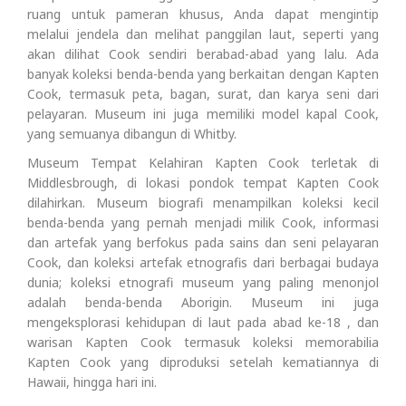
ruang untuk pameran khusus, Anda dapat mengintip
melalui jendela dan melihat panggilan laut, seperti yang
akan dilihat Cook sendiri berabad-abad yang lalu. Ada
banyak koleksi benda-benda yang berkaitan dengan Kapten
Cook, termasuk peta, bagan, surat, dan karya seni dari
pelayaran. Museum ini juga memiliki model kapal Cook,
yang semuanya dibangun di Whitby.
Museum Tempat Kelahiran Kapten Cook terletak di
Middlesbrough, di lokasi pondok tempat Kapten Cook
dilahirkan. Museum biografi menampilkan koleksi kecil
benda-benda yang pernah menjadi milik Cook, informasi
dan artefak yang berfokus pada sains dan seni pelayaran
Cook, dan koleksi artefak etnografis dari berbagai budaya
dunia; koleksi etnografi museum yang paling menonjol
adalah benda-benda Aborigin. Museum ini juga
mengeksplorasi kehidupan di laut pada abad ke-18 , dan
warisan Kapten Cook termasuk koleksi memorabilia
Kapten Cook yang diproduksi setelah kematiannya di
Hawaii, hingga hari ini.