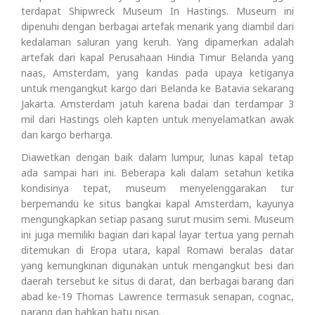
terdapat Shipwreck Museum In Hastings. Museum ini
dipenuhi dengan berbagai artefak menarik yang diambil dari
kedalaman saluran yang keruh. Yang dipamerkan adalah
artefak dari kapal Perusahaan Hindia Timur Belanda yang
naas, Amsterdam, yang kandas pada upaya ketiganya
untuk mengangkut kargo dari Belanda ke Batavia sekarang
Jakarta. Amsterdam jatuh karena badai dan terdampar 3
mil dari Hastings oleh kapten untuk menyelamatkan awak
dan kargo berharga.
Diawetkan dengan baik dalam lumpur, lunas kapal tetap
ada sampai hari ini. Beberapa kali dalam setahun ketika
kondisinya tepat, museum menyelenggarakan tur
berpemandu ke situs bangkai kapal Amsterdam, kayunya
mengungkapkan setiap pasang surut musim semi. Museum
ini juga memiliki bagian dari kapal layar tertua yang pernah
ditemukan di Eropa utara, kapal Romawi beralas datar
yang kemungkinan digunakan untuk mengangkut besi dari
daerah tersebut ke situs di darat, dan berbagai barang dari
abad ke-19 Thomas Lawrence termasuk senapan, cognac,
parang dan bahkan batu nisan.