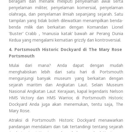
beragam dan menarik meliputi penyelaman awal serta
penyelaman militer, penyelaman komersial, penyelaman
olahraga, dan penyelaman ilmiah sepanjang sejarah. Satu
tampilan yang tidak boleh dilewatkan menampilkan benda-
benda milik dan berkaitan dengan Komandan Lionel
‘Buster’ Crabb , ‘manusia katak’ bawah air Perang Dunia
Kedua yang mengalami kematian grizzly dan kontroversial.
4. Portsmouth Historic Dockyard di The Mary Rose
Portsmouth
Mulai dari mana? Anda dapat dengan mudah
menghabiskan lebih dari satu hari di Portsmouth
mengunjungi banyak museum yang berkaitan dengan
sejarah maritim dan Angkatan Laut. Selain Museum
Nasional Angkatan Laut Kerajaan, kapal legendaris Nelson
HMS Victory dan HMS Warrior, di Portsmouth Historic
Dockyard Anda juga akan menemukan, tentu saja, The
Mary Rose.
Atraksi di Portsmouth Historic Dockyard menawarkan
pandangan mendalam dan tak tertandingi tentang sejarah