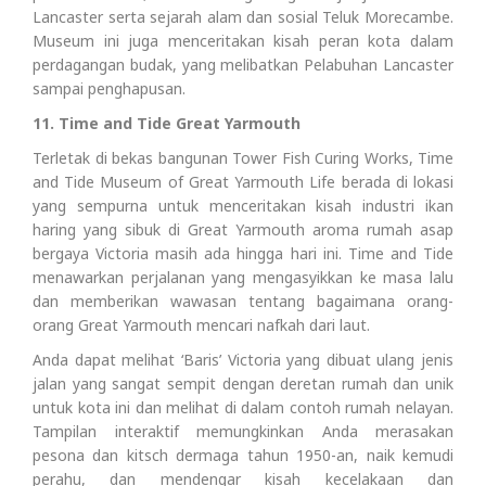
Lancaster serta sejarah alam dan sosial Teluk Morecambe.
Museum ini juga menceritakan kisah peran kota dalam
perdagangan budak, yang melibatkan Pelabuhan Lancaster
sampai penghapusan.
11. Time and Tide Great Yarmouth
Terletak di bekas bangunan Tower Fish Curing Works, Time
and Tide Museum of Great Yarmouth Life berada di lokasi
yang sempurna untuk menceritakan kisah industri ikan
haring yang sibuk di Great Yarmouth aroma rumah asap
bergaya Victoria masih ada hingga hari ini. Time and Tide
menawarkan perjalanan yang mengasyikkan ke masa lalu
dan memberikan wawasan tentang bagaimana orang-
orang Great Yarmouth mencari nafkah dari laut.
Anda dapat melihat ‘Baris’ Victoria yang dibuat ulang jenis
jalan yang sangat sempit dengan deretan rumah dan unik
untuk kota ini dan melihat di dalam contoh rumah nelayan.
Tampilan interaktif memungkinkan Anda merasakan
pesona dan kitsch dermaga tahun 1950-an, naik kemudi
perahu, dan mendengar kisah kecelakaan dan