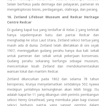
Selain berfokus pada dermaga dan pelayaran, pameran ini
mengeksplorasi bisnis, perdagangan, olahraga, dan perang.
16. Zetland Lifeboat Museum and Redcar Heritage
Centre Redcar
Di gudang kapal tua yang terdaftar di Kelas 2 yang terletak
hanya sepelemparan batu dari pantai Redcar dan
menghadap ke situs Laut Utara, Zetland sekoci tertua yang
masih ada di dunia. Zetland telah diletakkan di sini sejak
1907, meninggalkan gudang perahu hanya dua kali: sekali
untuk pameran dan sekali untuk pekerjaan konservasi.
Gudang perahu sekarang berfungsi sebagai museum,
menceritakan kisah Zetland dan mendokumentasikan
warisan lokal dan maritim Redcar.
Zetland diluncurkan pada 1802 dan selama 78 tahun
beroperasi, krunya menyelamatkan setidaknya 502 nyawa
meskipun jumlahnya kemungkinan akan lebih tinggi. Itu
adalah kapal ke-11 yang dibangun oleh perintis pembangun
sekoci Henry Greathead, yang membuka jalan bagi stasiun
sekoci berbasis pantai yang sangat penting dalam