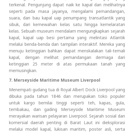
terkenal. Pengunjung dapat naik ke kapal dan melihatnya
seperti pada masa jayanya, mengalami pemandangan,
suara, dan bau kapal uap penumpang transatlantik yang
sibuk, dari kemewahan kelas satu hingga kemelaratan
kelas. Sebuah museum mendalam mengungkapkan sejarah
kapal, kapal uap besi pertama yang melintasi Atlantik
melalui benda-benda dan tampilan interaktif. Mereka yang
menuju ketinggian bahkan dapat menskalakan tali-temali
kapal, dengan melihat pemandangan dermaga dari
ketinggian 25 meter di atas permukaan tanah yang
memusingkan.
7. Merseyside Maritime Museum Liverpool
Menempati gudang tua di Royal Albert Dock Liverpool yang
dibuka pada tahun 1846 dan merupakan toko populer
untuk kargo bernilai tinggi seperti teh, kapas, gula,
tembakau, dan gading Merseyside Maritime Museum
merayakan warisan pelayaran Liverpool. Sejarah sosial dan
komersial daerah penting di Barat Laut ini dieksplorasi
melalui model kapal, lukisan maritim, poster asli, serta