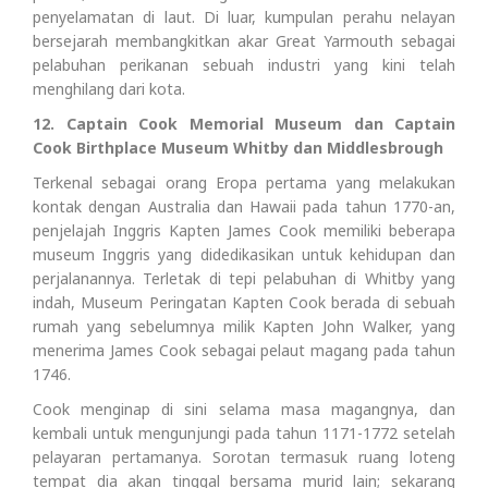
penyelamatan di laut. Di luar, kumpulan perahu nelayan
bersejarah membangkitkan akar Great Yarmouth sebagai
pelabuhan perikanan sebuah industri yang kini telah
menghilang dari kota.
12. Captain Cook Memorial Museum dan Captain
Cook Birthplace Museum Whitby dan Middlesbrough
Terkenal sebagai orang Eropa pertama yang melakukan
kontak dengan Australia dan Hawaii pada tahun 1770-an,
penjelajah Inggris Kapten James Cook memiliki beberapa
museum Inggris yang didedikasikan untuk kehidupan dan
perjalanannya. Terletak di tepi pelabuhan di Whitby yang
indah, Museum Peringatan Kapten Cook berada di sebuah
rumah yang sebelumnya milik Kapten John Walker, yang
menerima James Cook sebagai pelaut magang pada tahun
1746.
Cook menginap di sini selama masa magangnya, dan
kembali untuk mengunjungi pada tahun 1171-1772 setelah
pelayaran pertamanya. Sorotan termasuk ruang loteng
tempat dia akan tinggal bersama murid lain; sekarang