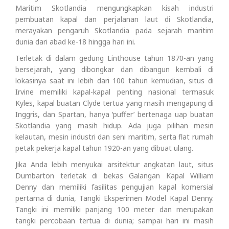
Maritim Skotlandia mengungkapkan kisah industri
pembuatan kapal dan perjalanan laut di Skotlandia,
merayakan pengaruh Skotlandia pada sejarah maritim
dunia dari abad ke-18 hingga hari ini.
Terletak di dalam gedung Linthouse tahun 1870-an yang
bersejarah, yang dibongkar dan dibangun kembali di
lokasinya saat ini lebih dari 100 tahun kemudian, situs di
Irvine memiliki kapal-kapal penting nasional termasuk
Kyles, kapal buatan Clyde tertua yang masih mengapung di
Inggris, dan Spartan, hanya ‘puffer’ bertenaga uap buatan
Skotlandia yang masih hidup. Ada juga pilihan mesin
kelautan, mesin industri dan seni maritim, serta flat rumah
petak pekerja kapal tahun 1920-an yang dibuat ulang.
Jika Anda lebih menyukai arsitektur angkatan laut, situs
Dumbarton terletak di bekas Galangan Kapal William
Denny dan memiliki fasilitas pengujian kapal komersial
pertama di dunia, Tangki Eksperimen Model Kapal Denny.
Tangki ini memiliki panjang 100 meter dan merupakan
tangki percobaan tertua di dunia; sampai hari ini masih