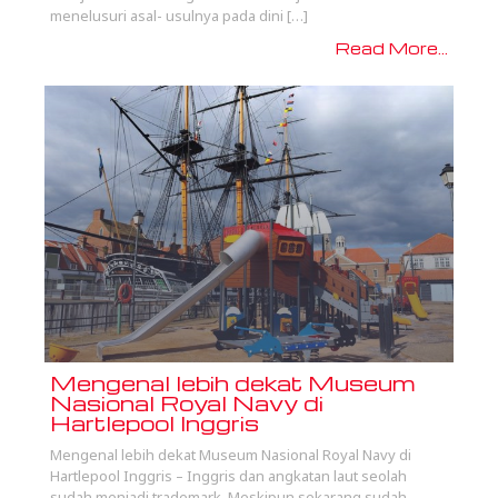
menelusuri asal- usulnya pada dini […]
Read More...
Mengenal lebih dekat Museum
Nasional Royal Navy di
Hartlepool Inggris
Mengenal lebih dekat Museum Nasional Royal Navy di
Hartlepool Inggris – Inggris dan angkatan laut seolah
sudah menjadi trademark. Meskipun sekarang sudah