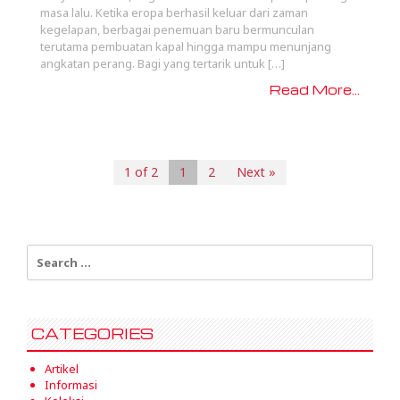
masa lalu. Ketika eropa berhasil keluar dari zaman
kegelapan, berbagai penemuan baru bermunculan
terutama pembuatan kapal hingga mampu menunjang
angkatan perang. Bagi yang tertarik untuk […]
Read More...
1 of 2
1
2
Next »
Search
for:
CATEGORIES
Artikel
Informasi