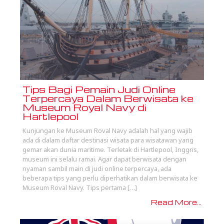
Tips Bagi Pemain Judi Online
Terpercaya Dalam Berwisata ke
Museum Royal Navy di
Hartlepool
Kunjungan ke Museum Roval Navy adalah hal yang wajib
ada di dalam daftar destinasi wisata para wisatawan yang
gemar akan dunia maritime. Terletak di Hartlepool, Inggris,
museum ini selalu ramai. Agar dapat berwisata dengan
nyaman sambil main di judi online terpercaya, ada
beberapa tips yang perlu diperhatikan dalam berwisata ke
Museum Roval Navy. Tips pertama […]
Read More...