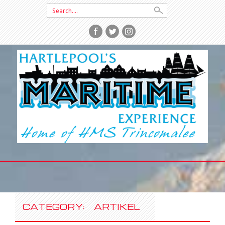
Search
for:
SKIP
TO
CONTENT
CATEGORY:
ARTIKEL