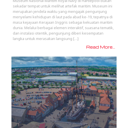
Museum Nasional Maritim Royal Navy di Hartlepool bukan
sekadar tempat untuk melihat artefak maritim. Museum ini
merupakan jendela waktu yang mengajak pengunjung
menyelami kehidupan di laut pada abad ke-19, tepatnya di
masa kejayaan Kerajaan Inggris sebagai kekuatan maritim
dunia. Melalui berbagai elemen interaktif, suasana tematik,
dan instalasi otentik, pengunjung diberi kesempatan
langka untuk merasakan langsung […]
Read More...