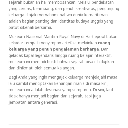
sejarah bukanlah hal membosankan. Melalui pendekatan
yang cerdas, berimbang, dan penuh kreativitas, pengunjung
keluarga diajak memahami bahwa dunia kemaritiman
adalah bagian penting dari identitas budaya Inggris yang
patut dikenali bersama.
Museum Nasional Maritim Royal Navy di Hartlepool bukan
sekadar tempat menyimpan artefak, melainkan
ruang
keluarga yang penuh pengalaman berharga
. Dari
geladak kapal legendaris hingga ruang belajar interaktif,
museum ini menjadi bukti bahwa sejarah bisa dihidupkan
dan dinikmati oleh semua kalangan.
Bagi Anda yang ingin mengajak keluarga menjelajahi masa
lalu sambil menciptakan kenangan manis di masa kini,
museum ini adalah destinasi yang sempurna. Di sini, laut
tidak hanya menjadi bagian dari sejarah, tapi juga
jembatan antara generasi.