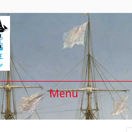
Menu
Se