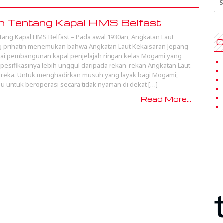
for
h Tentang Kapal HMS Belfast
tang Kapal HMS Belfast – Pada awal 1930an, Angkatan Laut
C
g prihatin menemukan bahwa Angkatan Laut Kekaisaran Jepang
ai pembangunan kapal penjelajah ringan kelas Mogami yang
spesifikasinya lebih unggul daripada rekan-rekan Angkatan Laut
ereka. Untuk menghadirkan musuh yang layak bagi Mogami,
lu untuk beroperasi secara tidak nyaman di dekat […]
Read More...