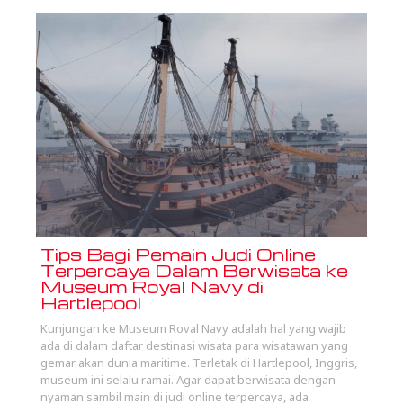
Tips Bagi Pemain Judi Online
Terpercaya Dalam Berwisata ke
Museum Royal Navy di
Hartlepool
Kunjungan ke Museum Roval Navy adalah hal yang wajib
ada di dalam daftar destinasi wisata para wisatawan yang
gemar akan dunia maritime. Terletak di Hartlepool, Inggris,
museum ini selalu ramai. Agar dapat berwisata dengan
nyaman sambil main di judi online terpercaya, ada