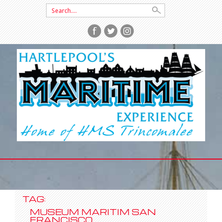
Search
for:
SKIP
TO
CONTENT
TAG:
MUSEUM MARITIM SAN
FRANCISCO