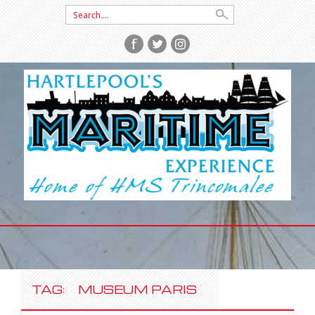
Search
for:
SKIP
TO
CONTENT
TAG:
MUSEUM PARIS