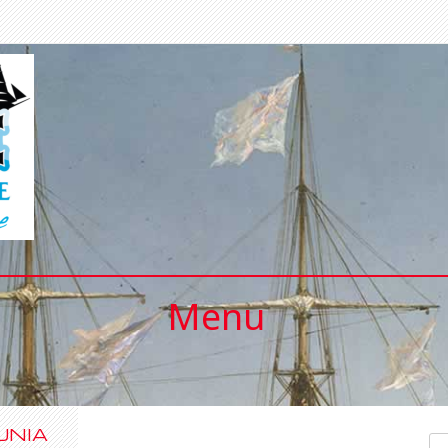
Menu
UNIA
Se