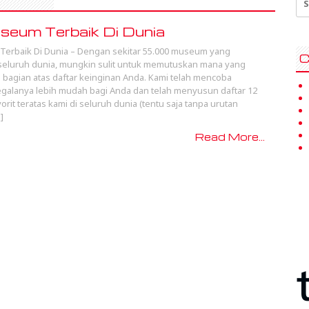
for
eum Terbaik Di Dunia
erbaik Di Dunia – Dengan sekitar 55.000 museum yang
C
 seluruh dunia, mungkin sulit untuk memutuskan mana yang
i bagian atas daftar keinginan Anda. Kami telah mencoba
alanya lebih mudah bagi Anda dan telah menyusun daftar 12
rit teratas kami di seluruh dunia (tentu saja tanpa urutan
]
Read More...