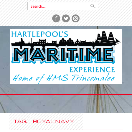
Search
for:
SKIP
TO
CONTENT
TAG:
ROYAL NAVY