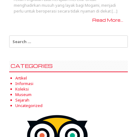
menghadirkan musuh yang layak bagi Mogami, menjadi
perlu untuk beroperasi secara tidak nyaman di dekat […]
Read More...
Search
for:
CATEGORIES
Artikel
Informasi
Koleksi
Museum
Sejarah
Uncategorized