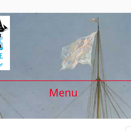
Menu
Se