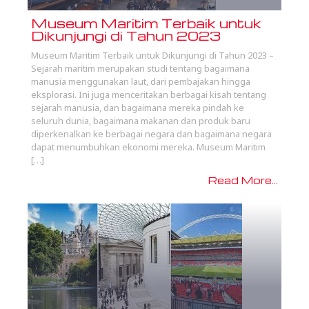
Museum Maritim Terbaik untuk
Dikunjungi di Tahun 2023
Museum Maritim Terbaik untuk Dikunjungi di Tahun 2023 –
Sejarah maritim merupakan studi tentang bagaimana
manusia menggunakan laut, dari pembajakan hingga
eksplorasi. Ini juga menceritakan berbagai kisah tentang
sejarah manusia, dan bagaimana mereka pindah ke
seluruh dunia, bagaimana makanan dan produk baru
diperkenalkan ke berbagai negara dan bagaimana negara
dapat menumbuhkan ekonomi mereka. Museum Maritim
[…]
Read More...