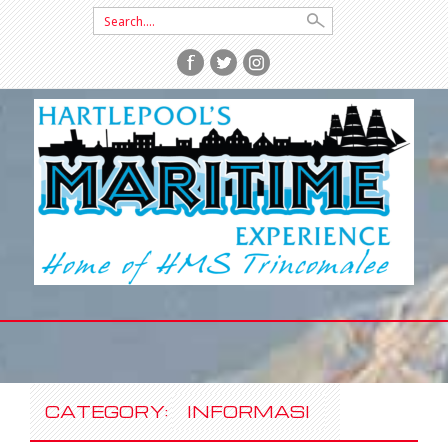
Search
for:
SKIP
TO
CONTENT
CATEGORY:
INFORMASI