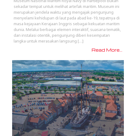
Museum Nasional Maritim Royal Navy di Hartlepool bukan
sekadar tempat untuk melihat artefak maritim. Museum ini
merupakan jendela waktu yang mengajak pengunjung
menyelami kehidupan di laut pada abad ke-19, tepatnya di
masa kejayaan Kerajaan Inggris sebagai kekuatan maritim
dunia. Melalui berbagai elemen interaktif, suasana tematik,
dan instalasi otentik, pengunjung diberi kesempatan
langka untuk merasakan langsung […]
Read More...