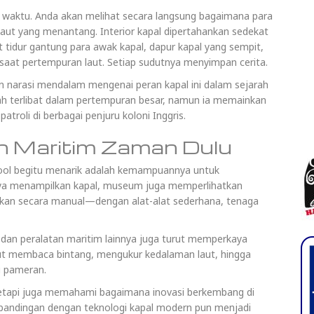
g waktu. Anda akan melihat secara langsung bagaimana para
 laut yang menantang. Interior kapal dipertahankan sedekat
 tidur gantung para awak kapal, dapur kapal yang sempit,
saat pertempuran laut. Setiap sudutnya menyimpan cerita.
n narasi mendalam mengenai peran kapal ini dalam sejarah
h terlibat dalam pertempuran besar, namun ia memainkan
atroli di berbagai penjuru koloni Inggris.
an Maritim Zaman Dulu
ol begitu menarik adalah kemampuannya untuk
anya menampilkan kapal, museum juga memperlihatkan
kan secara manual—dengan alat-alat sederhana, tenaga
, dan peralatan maritim lainnya juga turut memperkaya
t membaca bintang, mengukur kedalaman laut, hingga
i pameran.
, tetapi juga memahami bagaimana inovasi berkembang di
rbandingan dengan teknologi kapal modern pun menjadi