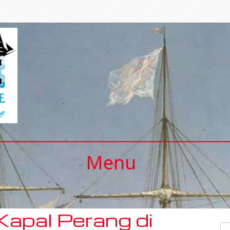
Menu
Kapal Perang di
Se