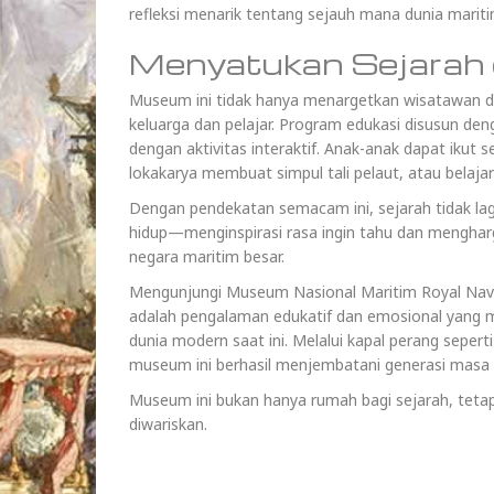
refleksi menarik tentang sejauh mana dunia marit
Menyatukan Sejarah 
Museum ini tidak hanya menargetkan wisatawan de
keluarga dan pelajar. Program edukasi disusun de
dengan aktivitas interaktif. Anak-anak dapat ikut
lokakarya membuat simpul tali pelaut, atau belaja
Dengan pendekatan semacam ini, sejarah tidak lag
hidup—menginspirasi rasa ingin tahu dan menghar
negara maritim besar.
Mengunjungi Museum Nasional Maritim Royal Navy d
adalah pengalaman edukatif dan emosional yang
dunia modern saat ini. Melalui kapal perang sepe
museum ini berhasil menjembatani generasi masa 
Museum ini bukan hanya rumah bagi sejarah, tetapi
diwariskan.