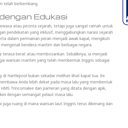
im telah berkembang.
dengan Edukasi
wasa atau pecinta sejarah, tetapi juga sangat ramah untuk
ngan pendekatan yang inklusif, menggabungkan narasi sejarah
 serta dalam permainan peran menjadi awak kapal, mengikuti
r mengenali bendera maritim dari berbagai negara.
i terasa berat atau membosankan. Sebaliknya, ia menjadi
gai warisan maritim yang telah membentuk Inggris sebagai
i Hartlepool bukan sekadar melihat-lihat kapal tua. Ini
 membawa Anda lebih dekat pada masa lalu yang membentuk
rti HMS Trincomalee dan pameran yang ditata dengan apik,
kini dengan semangat pelaut masa lalu.
 juga ruang di mana warisan laut Inggris terus dikenang dan