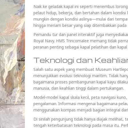
Naik ke geladak kapal ini seperti menembus loron
pelaut hidup, bekerja, dan bertahan dalam kondisi
mungkin dengan kondisi aslinya—mulai dari tempat
hingga meriam besar yang siap ditembakkan pada 
Pemandu tur dan panel interaktif juga menyediaka
Royal Navy. HMS Trincomalee memang tidak perna
peranan penting sebagai kapal pelatihan dan kapal p
Teknologi dan Keahli
Salah satu aspek yang membuat Museum Hartlepo
menunjukkan evolusi teknologi maritim. Tidak h
bagaimana proses pembangunan kapal kayu dilaku
manusia, dan keahlian tinggi dalam pertukangan.
Model-model kapal skala kecil, peta navigasi kuno
pengalaman. Informasi mengenai bagaimana pelau
menggunakan kompas menjadi bagian integral dar
Di sinilah pengunjung tidak hanya diajak melihat
tengah keterbatasan teknologi pada masa itu. Pe