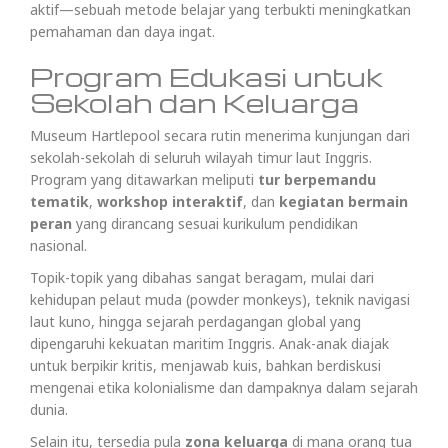
aktif—sebuah metode belajar yang terbukti meningkatkan
pemahaman dan daya ingat.
Program Edukasi untuk
Sekolah dan Keluarga
Museum Hartlepool secara rutin menerima kunjungan dari
sekolah-sekolah di seluruh wilayah timur laut Inggris.
Program yang ditawarkan meliputi
tur berpemandu
tematik
,
workshop interaktif
, dan
kegiatan bermain
peran
yang dirancang sesuai kurikulum pendidikan
nasional.
Topik-topik yang dibahas sangat beragam, mulai dari
kehidupan pelaut muda (powder monkeys), teknik navigasi
laut kuno, hingga sejarah perdagangan global yang
dipengaruhi kekuatan maritim Inggris. Anak-anak diajak
untuk berpikir kritis, menjawab kuis, bahkan berdiskusi
mengenai etika kolonialisme dan dampaknya dalam sejarah
dunia.
Selain itu, tersedia pula
zona keluarga
di mana orang tua