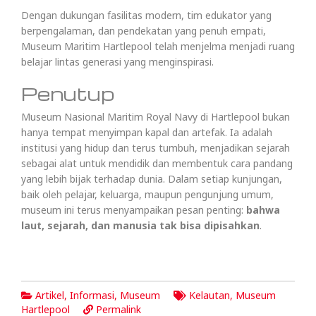
Dengan dukungan fasilitas modern, tim edukator yang
berpengalaman, dan pendekatan yang penuh empati,
Museum Maritim Hartlepool telah menjelma menjadi ruang
belajar lintas generasi yang menginspirasi.
Penutup
Museum Nasional Maritim Royal Navy di Hartlepool bukan
hanya tempat menyimpan kapal dan artefak. Ia adalah
institusi yang hidup dan terus tumbuh, menjadikan sejarah
sebagai alat untuk mendidik dan membentuk cara pandang
yang lebih bijak terhadap dunia. Dalam setiap kunjungan,
baik oleh pelajar, keluarga, maupun pengunjung umum,
museum ini terus menyampaikan pesan penting:
bahwa
laut, sejarah, dan manusia tak bisa dipisahkan
.
Artikel
,
Informasi
,
Museum
Kelautan
,
Museum
Hartlepool
Permalink