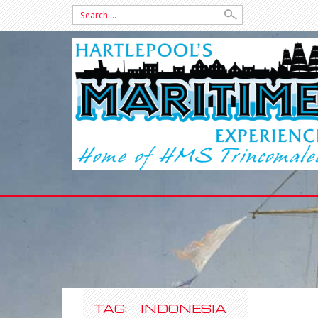
Search
for:
SKIP
TO
CONTENT
TAG:
INDONESIA