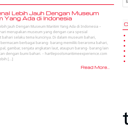
for
nal Lebih Jauh Dengan Museum
m Yang Ada di Indonesia
C
bih Jauh Dengan Museum Maritim Yang Ada di Indonesia –
ari merupakan museum yang dengan cara spesial
bahari selaku tema kuncinya. Di dalam museum bahari,
bermacam berbagai barang- barang memiliki beraroma bahari,
al, gambar, senjata angkatan laut, ataupun barang- barang lain
tan dengan bumi bahari. – hartlepoolsmaritimeexperience.com
ebih […]
Read More...