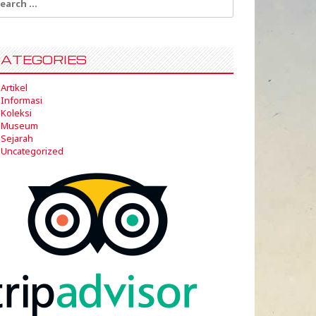
:
ATEGORIES
Artikel
Informasi
Koleksi
Museum
Sejarah
Uncategorized