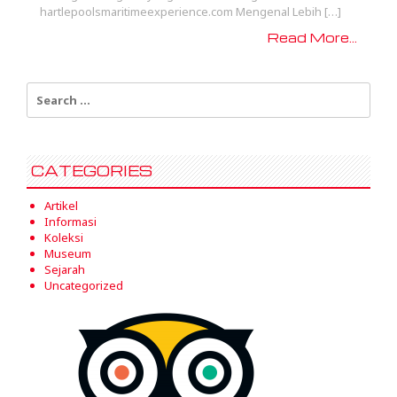
hartlepoolsmaritimeexperience.com Mengenal Lebih […]
Read More...
Search
for:
CATEGORIES
Artikel
Informasi
Koleksi
Museum
Sejarah
Uncategorized