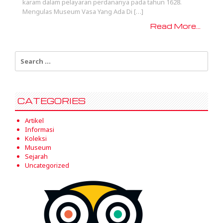
karam dalam pelayaran perdananya pada tahun 1628.
Mengulas Museum Vasa Yang Ada Di […]
Read More...
Search
for:
CATEGORIES
Artikel
Informasi
Koleksi
Museum
Sejarah
Uncategorized