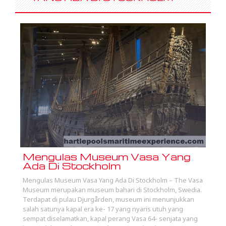
Mengulas Museum Vasa Yang
Ada Di Stockholm
Mengulas Museum Vasa Yang Ada Di Stockholm – The Vasa
Museum merupakan museum bahari di Stockholm, Swedia.
Terdapat di pulau Djurgården, museum ini menunjukkan
salah satunya kapal era ke- 17 yang nyaris utuh yang
sempat diselamatkan, kapal perang Vasa 64- senjata yang