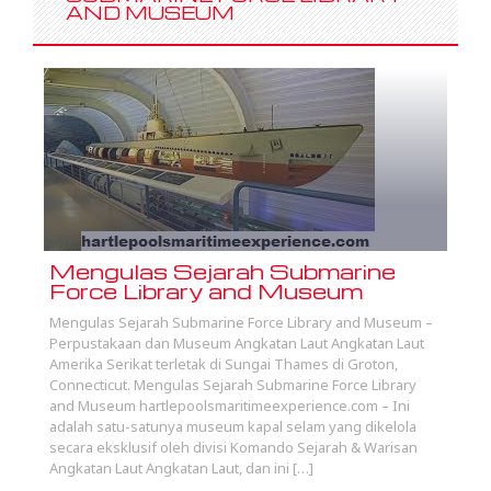
AND MUSEUM
Mengulas Sejarah Submarine
Force Library and Museum
Mengulas Sejarah Submarine Force Library and Museum –
Perpustakaan dan Museum Angkatan Laut Angkatan Laut
Amerika Serikat terletak di Sungai Thames di Groton,
Connecticut. Mengulas Sejarah Submarine Force Library
and Museum hartlepoolsmaritimeexperience.com – Ini
adalah satu-satunya museum kapal selam yang dikelola
secara eksklusif oleh divisi Komando Sejarah & Warisan
Angkatan Laut Angkatan Laut, dan ini […]