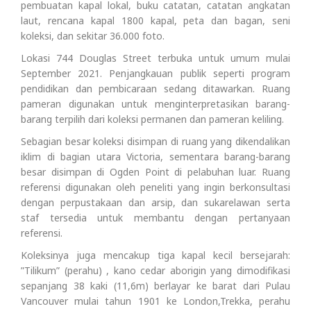
pembuatan kapal lokal, buku catatan, catatan angkatan
laut, rencana kapal 1800 kapal, peta dan bagan, seni
koleksi, dan sekitar 36.000 foto.
Lokasi 744 Douglas Street terbuka untuk umum mulai
September 2021. Penjangkauan publik seperti program
pendidikan dan pembicaraan sedang ditawarkan. Ruang
pameran digunakan untuk menginterpretasikan barang-
barang terpilih dari koleksi permanen dan pameran keliling.
Sebagian besar koleksi disimpan di ruang yang dikendalikan
iklim di bagian utara Victoria, sementara barang-barang
besar disimpan di Ogden Point di pelabuhan luar. Ruang
referensi digunakan oleh peneliti yang ingin berkonsultasi
dengan perpustakaan dan arsip, dan sukarelawan serta
staf tersedia untuk membantu dengan pertanyaan
referensi.
Koleksinya juga mencakup tiga kapal kecil bersejarah:
”Tilikum” (perahu) , kano cedar aborigin yang dimodifikasi
sepanjang 38 kaki (11,6m) berlayar ke barat dari Pulau
Vancouver mulai tahun 1901 ke London,Trekka, perahu