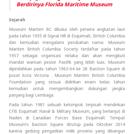
Berdirinya Florida Maritime Museum
Sejarah
Museum Maritim BC dibuka oleh perwira angkatan laut
pada tahun 1955 di Signal Hill di Esquimalt, British Columbia
dan kemudian mengalami perubahan nama. Museum
Maritim British Columbia Society terdaftar pada tahun
1957 sebagai organisasi nirlaba dan akan mengikuti
mandat warisan pesisir Pasifik yang lebih luas. Museum
dipindahkan pada tahun 1963-64 ke 28 Bastion Square di
pusat kota Victoria . Museum Maritim British Columbia
Foundation yang sesuai didirikan enam belas tahun
kemudian untuk mengembangkan dukungan jangka
panjang bagi Lembaga.
Pada tahun 1981 sebuah kelompok terpisah mendirikan
CFB Esquimalt Naval & Military Museum, yang berlanjut di
Naden di Canadian Forces Base Esquimalt. Tempat
Museum’s Bastion Square ditutup pada Oktober 2014
karena gedung pengadilan milik provinsi yang dibangun