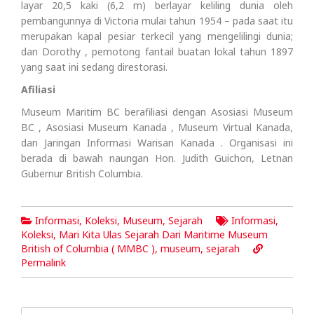
layar 20,5 kaki (6,2 m) berlayar keliling dunia oleh
pembangunnya di Victoria mulai tahun 1954 – pada saat itu
merupakan kapal pesiar terkecil yang mengelilingi dunia;
dan Dorothy , pemotong fantail buatan lokal tahun 1897
yang saat ini sedang direstorasi.
Afiliasi
Museum Maritim BC berafiliasi dengan Asosiasi Museum
BC , Asosiasi Museum Kanada , Museum Virtual Kanada,
dan Jaringan Informasi Warisan Kanada . Organisasi ini
berada di bawah naungan Hon. Judith Guichon, Letnan
Gubernur British Columbia.
Informasi
,
Koleksi
,
Museum
,
Sejarah
Informasi
,
Koleksi
,
Mari Kita Ulas Sejarah Dari Maritime Museum
British of Columbia ( MMBC )
,
museum
,
sejarah
Permalink
Search