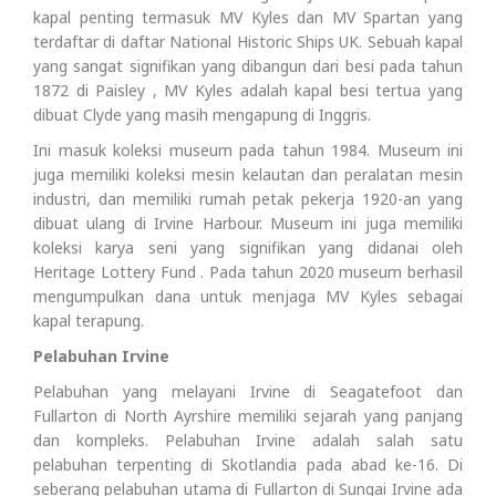
kapal penting termasuk MV Kyles dan MV Spartan yang
terdaftar di daftar National Historic Ships UK. Sebuah kapal
yang sangat signifikan yang dibangun dari besi pada tahun
1872 di Paisley , MV Kyles adalah kapal besi tertua yang
dibuat Clyde yang masih mengapung di Inggris.
Ini masuk koleksi museum pada tahun 1984. Museum ini
juga memiliki koleksi mesin kelautan dan peralatan mesin
industri, dan memiliki rumah petak pekerja 1920-an yang
dibuat ulang di Irvine Harbour. Museum ini juga memiliki
koleksi karya seni yang signifikan yang didanai oleh
Heritage Lottery Fund . Pada tahun 2020 museum berhasil
mengumpulkan dana untuk menjaga MV Kyles sebagai
kapal terapung.
Pelabuhan Irvine
Pelabuhan yang melayani Irvine di Seagatefoot dan
Fullarton di North Ayrshire memiliki sejarah yang panjang
dan kompleks. Pelabuhan Irvine adalah salah satu
pelabuhan terpenting di Skotlandia pada abad ke-16. Di
seberang pelabuhan utama di Fullarton di Sungai Irvine ada