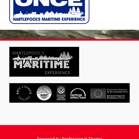
Powered by
Professional
Theme