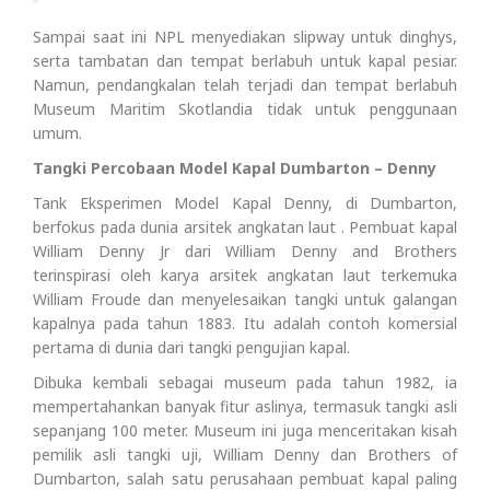
Sampai saat ini NPL menyediakan slipway untuk dinghys,
serta tambatan dan tempat berlabuh untuk kapal pesiar.
Namun, pendangkalan telah terjadi dan tempat berlabuh
Museum Maritim Skotlandia tidak untuk penggunaan
umum.
Tangki Percobaan Model Kapal Dumbarton – Denny
Tank Eksperimen Model Kapal Denny, di Dumbarton,
berfokus pada dunia arsitek angkatan laut . Pembuat kapal
William Denny Jr dari William Denny and Brothers
terinspirasi oleh karya arsitek angkatan laut terkemuka
William Froude dan menyelesaikan tangki untuk galangan
kapalnya pada tahun 1883. Itu adalah contoh komersial
pertama di dunia dari tangki pengujian kapal.
Dibuka kembali sebagai museum pada tahun 1982, ia
mempertahankan banyak fitur aslinya, termasuk tangki asli
sepanjang 100 meter. Museum ini juga menceritakan kisah
pemilik asli tangki uji, William Denny dan Brothers of
Dumbarton, salah satu perusahaan pembuat kapal paling