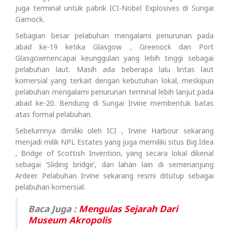
juga terminal untuk pabrik ICI-Nobel Explosives di Sungai
Garnock.
Sebagian besar pelabuhan mengalami penurunan pada
abad ke-19 ketika Glasgow , Greenock dan Port
Glasgowmencapai keunggulan yang lebih tinggi sebagai
pelabuhan laut. Masih ada beberapa lalu lintas laut
komersial yang terkait dengan kebutuhan lokal, meskipun
pelabuhan mengalami penurunan terminal lebih lanjut pada
abad ke-20. Bendung di Sungai Irvine membentuk batas
atas formal pelabuhan.
Sebelumnya dimiliki oleh ICI , Irvine Harbour sekarang
menjadi milik NPL Estates yang juga memiliki situs Big Idea
, Bridge of Scottish Invention, yang secara lokal dikenal
sebagai ‘Sliding bridge’, dan lahan lain di semenanjung
Ardeer. Pelabuhan Irvine sekarang resmi ditutup sebagai
pelabuhan komersial.
Baca Juga :
Mengulas Sejarah Dari
Museum Akropolis