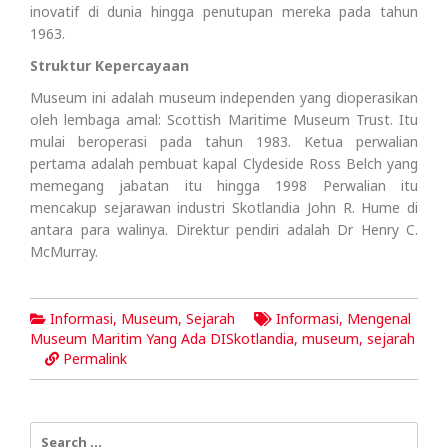
inovatif di dunia hingga penutupan mereka pada tahun
1963.
Struktur Kepercayaan
Museum ini adalah museum independen yang dioperasikan
oleh lembaga amal: Scottish Maritime Museum Trust. Itu
mulai beroperasi pada tahun 1983. Ketua perwalian
pertama adalah pembuat kapal Clydeside Ross Belch yang
memegang jabatan itu hingga 1998 Perwalian itu
mencakup sejarawan industri Skotlandia John R. Hume di
antara para walinya. Direktur pendiri adalah Dr Henry C.
McMurray.
Informasi
,
Museum
,
Sejarah
Informasi
,
Mengenal
Museum Maritim Yang Ada DISkotlandia
,
museum
,
sejarah
Permalink
Search