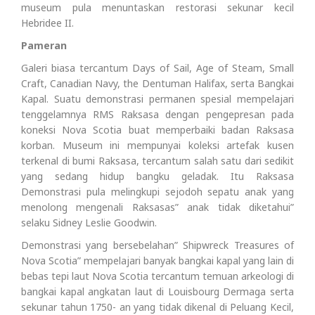
museum pula menuntaskan restorasi sekunar kecil
Hebridee II.
Pameran
Galeri biasa tercantum Days of Sail, Age of Steam, Small
Craft, Canadian Navy, the Dentuman Halifax, serta Bangkai
Kapal. Suatu demonstrasi permanen spesial mempelajari
tenggelamnya RMS Raksasa dengan pengepresan pada
koneksi Nova Scotia buat memperbaiki badan Raksasa
korban. Museum ini mempunyai koleksi artefak kusen
terkenal di bumi Raksasa, tercantum salah satu dari sedikit
yang sedang hidup bangku geladak. Itu Raksasa
Demonstrasi pula melingkupi sejodoh sepatu anak yang
menolong mengenali Raksasas” anak tidak diketahui”
selaku Sidney Leslie Goodwin.
Demonstrasi yang bersebelahan” Shipwreck Treasures of
Nova Scotia” mempelajari banyak bangkai kapal yang lain di
bebas tepi laut Nova Scotia tercantum temuan arkeologi di
bangkai kapal angkatan laut di Louisbourg Dermaga serta
sekunar tahun 1750- an yang tidak dikenal di Peluang Kecil,