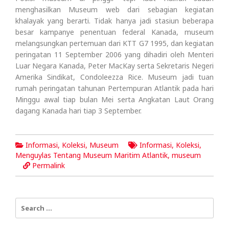
menghasilkan Museum web dari sebagian kegiatan
khalayak yang berarti. Tidak hanya jadi stasiun beberapa
besar kampanye penentuan federal Kanada, museum
melangsungkan pertemuan dari KTT G7 1995, dan kegiatan
peringatan 11 September 2006 yang dihadiri oleh Menteri
Luar Negara Kanada, Peter MacKay serta Sekretaris Negeri
Amerika Sindikat, Condoleezza Rice. Museum jadi tuan
rumah peringatan tahunan Pertempuran Atlantik pada hari
Minggu awal tiap bulan Mei serta Angkatan Laut Orang
dagang Kanada hari tiap 3 September.
Informasi
,
Koleksi
,
Museum
Informasi
,
Koleksi
,
Menguylas Tentang Museum Maritim Atlantik
,
museum
Permalink
Search
for: