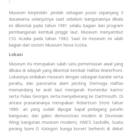
Museum berpindah- pindah sebagian posisi sepanjang 3
dasawarsa selanjutnya saat sebelum bangunannya dikala
ini dibentuk pada tahun 1981 selaku bagian dari program
pembangunan kembali pinggir laut. Museum menyambut
CSS Acadia pada tahun 1982. Saat ini museum ini ialah
bagian dari sistem Museum Nova Scotia.
Lokasi
Museum itu merupakan salah satu pementasan awal yang
dibuka di wilayah yang dibentuk kembali Halifax Waterfront.
Lokasinya sediakan museum dengan sebagian bandar serta
perahu, dan panorama alam penting Dermaga Halifax
memandang ke arah laut mengarah Komendur kantor
serta Pulau Georges serta menyeberang ke Dartmouth. Di
antara prasarananya merupakan Robertson Store tahun
1880- an yang sudah dipugar kapal pedagang parafin
bangunan, dan galeri demonstrasi modern di Devonian
Wing( bangunan museum modern). HMCS Sackville, Suatu
perang bumi II Kategori bunga korvet berhenti di dekat