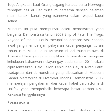
Tugu Angkatan Laut Orang dagang Kanada serta Norwegia
terdapat pas di luar museum bersama dengan halaman
main kanak- kanak yang istimewa dalam wujud kapal
selam.
Museum ini pula mempunyai galeri demonstrasi yang
berganti. Demonstrasi tahun 2009 Ship of Fate: The Tragic
Voyage of the St. Louis merupakan demonstrasi Kanada
awal yang mempelajari pelayaran kapal pengungsi Ibrani
tahun 1939 MSSt. Louis. Museum ini jadi museum awal di
Amerika Utara yang menunjukkan demonstrasi mengenai
kehidupan bahariwan nelayan gay pada tahun 2011 dikala
dipresentasikan. Halo Sailor: Kehidupan Gay di Aliran Laut,
diadaptasi dari demonstrasi yang dibesarkan di Museum
Bahari Merseyside di Liverpool, Inggris. Demonstrasi 2012
mempelajari pengalaman dari kapal kabel berplatform di
Halifax yang memperbaiki beberapa besar korban RMS
Raksasa tenggelamnya.
Posisi acara
Posisi museum di pinggir tepi laut Halifax sudah