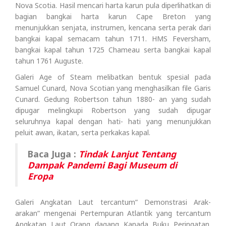
Nova Scotia. Hasil mencari harta karun pula diperlihatkan di
bagian bangkai harta karun Cape Breton yang
menunjukkan senjata, instrumen, kencana serta perak dari
bangkai kapal semacam tahun 1711. HMS Feversham,
bangkai kapal tahun 1725 Chameau serta bangkai kapal
tahun 1761 Auguste.
Galeri Age of Steam melibatkan bentuk spesial pada
Samuel Cunard, Nova Scotian yang menghasilkan file Garis
Cunard. Gedung Robertson tahun 1880- an yang sudah
dipugar melingkupi Robertson yang sudah dipugar
seluruhnya kapal dengan hati- hati yang menunjukkan
peluit awan, ikatan, serta perkakas kapal.
Baca Juga :
Tindak Lanjut Tentang
Dampak Pandemi Bagi Museum di
Eropa
Galeri Angkatan Laut tercantum” Demonstrasi Arak-
arakan” mengenai Pertempuran Atlantik yang tercantum
Angkatan Laut Orang dagang Kanada Buku Peringatan.