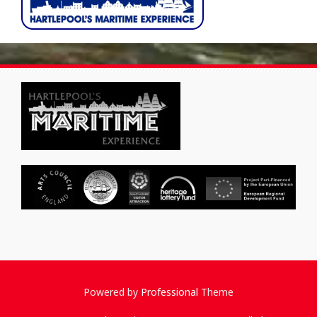
Powered by
Professional
Theme