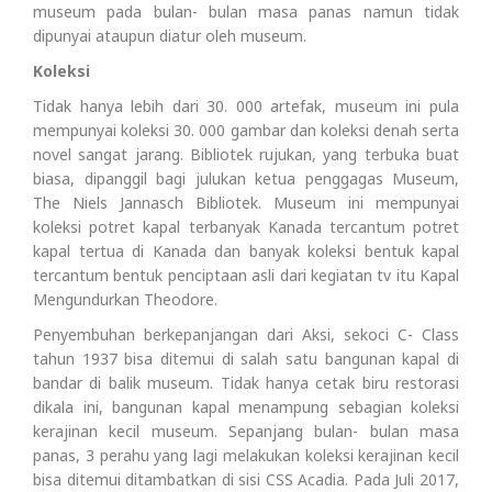
museum pada bulan- bulan masa panas namun tidak
dipunyai ataupun diatur oleh museum.
Koleksi
Tidak hanya lebih dari 30. 000 artefak, museum ini pula
mempunyai koleksi 30. 000 gambar dan koleksi denah serta
novel sangat jarang. Bibliotek rujukan, yang terbuka buat
biasa, dipanggil bagi julukan ketua penggagas Museum,
The Niels Jannasch Bibliotek. Museum ini mempunyai
koleksi potret kapal terbanyak Kanada tercantum potret
kapal tertua di Kanada dan banyak koleksi bentuk kapal
tercantum bentuk penciptaan asli dari kegiatan tv itu Kapal
Mengundurkan Theodore.
Penyembuhan berkepanjangan dari Aksi, sekoci C- Class
tahun 1937 bisa ditemui di salah satu bangunan kapal di
bandar di balik museum. Tidak hanya cetak biru restorasi
dikala ini, bangunan kapal menampung sebagian koleksi
kerajinan kecil museum. Sepanjang bulan- bulan masa
panas, 3 perahu yang lagi melakukan koleksi kerajinan kecil
bisa ditemui ditambatkan di sisi CSS Acadia. Pada Juli 2017,