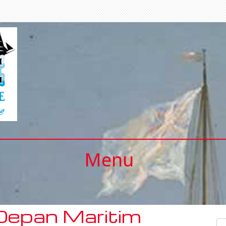
Menu
epan Maritim
Se