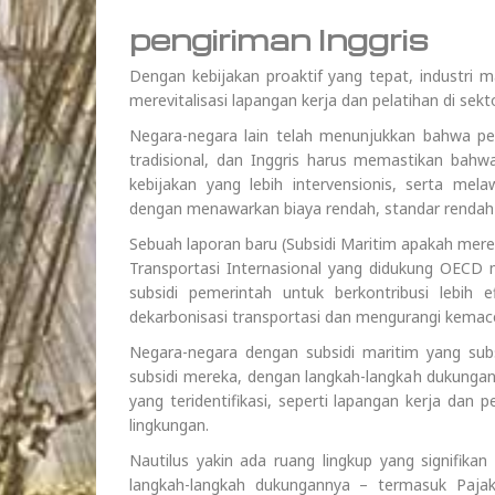
pengiriman Inggris
Dengan kebijakan proaktif yang tepat, industri
merevitalisasi lapangan kerja dan pelatihan di sekt
Negara-negara lain telah menunjukkan bahwa pen
tradisional, dan Inggris harus memastikan bah
kebijakan yang lebih intervensionis, serta m
dengan menawarkan biaya rendah, standar rendah d
Sebuah laporan baru (Subsidi Maritim apakah mere
Transportasi Internasional yang didukung OECD
subsidi pemerintah untuk berkontribusi lebih 
dekarbonisasi transportasi dan mengurangi kemace
Negara-negara dengan subsidi maritim yang sub
subsidi mereka, dengan langkah-langkah dukungan 
yang teridentifikasi, seperti lapangan kerja dan
lingkungan.
Nautilus yakin ada ruang lingkup yang signifikan
langkah-langkah dukungannya – termasuk Paja