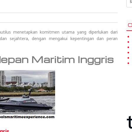
for
C
tilus menetapkan komitmen utama yang diperlukan dari
an sejahtera, dengan mengakui kepentingan dan peran
pan Maritim Inggris
gris