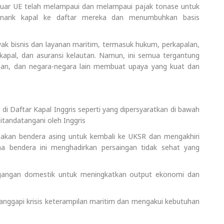
 luar UE telah melampaui dan melampaui pajak tonase untuk
narik kapal ke daftar mereka dan menumbuhkan basis
ak bisnis dan layanan maritim, termasuk hukum, perkapalan,
 kapal, dan asuransi kelautan. Namun, ini semua tergantung
man, dan negara-negara lain membuat upaya yang kuat dan
 di Daftar Kapal Inggris seperti yang dipersyaratkan di bawah
tandatangani oleh Inggris
nakan bendera asing untuk kembali ke UKSR dan mengakhiri
a bendera ini menghadirkan persaingan tidak sehat yang
dagangan domestik untuk meningkatkan output ekonomi dan
anggapi krisis keterampilan maritim dan mengakui kebutuhan