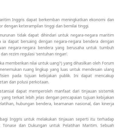
 maritim Inggris dapat berkemban meningkatkan ekonomi dan
or dengan keterampilan tinggi dan bernilai tinggi.
urunan tidak dapat dihindari untuk negara-negara maritim
wa ia dapat bersaing dengan negara-negara bendera dengan
elawan negara-negara bendera yang berusaha untuk tumbuh
an rezim regulasi ‘sentuhan ringan’.
ka memberikan nilai untuk uang?) yang dihasilkan oleh Forum
 menemukan ruang lingkup yang luas untuk mendesain ulang
efisien pada tujuan kebijakan publik. Ini dapat mencakup
tan dan polusi perkotaan.
stansial dapat memperoleh manfaat dari tinjauan sistemik
yang terkait lebih jelas dengan pencapaian tujuan kebijakan
 pelatihan, hubungan bendera, keamanan nasional, dan kinerja
 bagi Inggris untuk melakukan tinjauan seperti itu terhadap
k Tonase dan Dukungan untuk Pelatihan Maritim. Sebuah