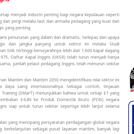
etap menjadi industri penting bagi negara kepulauan seperti
g dan pergi melalui laut dan armada pedagang yang kuat dan
gis yang penting.
ami penurunan yang dalam dan dramatis, terlepas dari upaya
is dan jangka panjang untuk sektor ini melalui Studi
ri titik tertinggi bersejarahnya lebih dari 1.600 kapal dagang
 1975, Daftar Kapal Inggris (UKSR) telah turun menjadi hanya
sama, jumlah pelaut pedagang Inggris telah menurun sekitar
Maritim dan Maritim 2050 mengidentifikasi nilai sektor ini
 daya saing internasionalnya. Sebagai contoh, tinjauan
 Training (SMarT) menunjukkan bahwa untuk setiap £1 yang
gembalian £4,80 ke Produk Domestik Bruto (PDB) negara
ggris siap untuk turun sekitar sepertiga lebih lanjut selama
apalan yang menopang persyaratan perdagangan global negara
 berkelanjutan sebagai pusat layanan maritim, banyak lagi