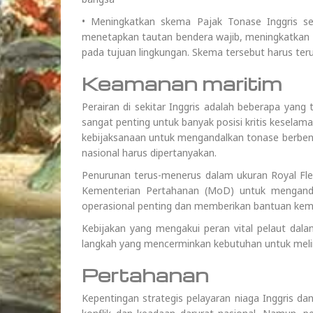
• Meningkatkan skema Pajak Tonase Inggris 
menetapkan tautan bendera wajib, meningkatkan la
pada tujuan lingkungan. Skema tersebut harus ter
Keamanan maritim
Perairan di sekitar Inggris adalah beberapa yang 
sangat penting untuk banyak posisi kritis keselam
kebijaksanaan untuk mengandalkan tonase berbend
nasional harus dipertanyakan.
Penurunan terus-menerus dalam ukuran Royal Fle
Kementerian Pertahanan (MoD) untuk menganda
operasional penting dan memberikan bantuan kem
Kebijakan yang mengakui peran vital pelaut dal
langkah yang mencerminkan kebutuhan untuk meli
Pertahanan
Kepentingan strategis pelayaran niaga Inggris dan