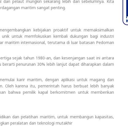
l dan pelaut mungkin sekarang lebih dari sebelumnya. Kita
rdagangan maritim sangat penting.
s mengembangkan kebijakan proaktif untuk memaksimalkan
ng unik untuk memfokuskan kembali dukungan bagi industri
asar maritim internasional, terutama di luar batasan Pedoman
ertiga sejak tahun 1980-an, dan kesenjangan saat ini antara
 berarti penurunan 30% lebih lanjut dapat diharapkan dalam
emulai karir maritim, dengan aplikasi untuk magang dan
. Oleh karena itu, pemerintah harus berbuat lebih banyak
kan bahwa pemilik kapal berkomitmen untuk memberikan
didikan dan pelatihan maritim, untuk membangun kapasitas,
kan peralatan dan teknologi mutakhir