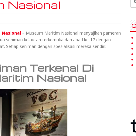
 Nasional
for
C
 Nasional
– Museum Maritim Nasional menyajikan pameran
ua seniman kelautan terkemuka dari abad ke-17 dengan
t. Setiap seniman dengan spesialisasi mereka sendiri:
iman Terkenal Di
ritim Nasional