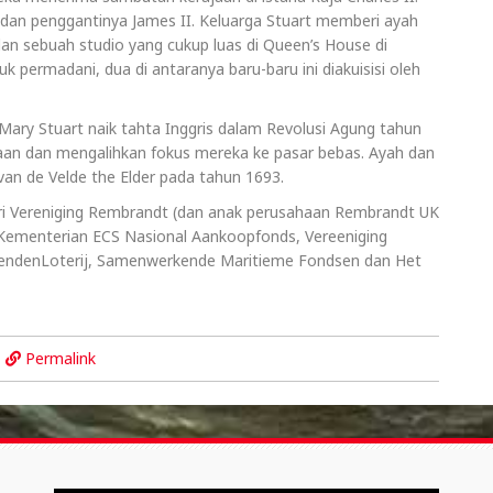
 dan penggantinya James II. Keluarga Stuart memberi ayah
an sebuah studio yang cukup luas di Queen’s House di
k permadani, dua di antaranya baru-baru ini diakuisisi oleh
 Mary Stuart naik tahta Inggris dalam Revolusi Agung tahun
jaan dan mengalihkan fokus mereka ke pasar bebas. Ayah dan
an de Velde the Elder pada tahun 1693.
ri Vereniging Rembrandt (dan anak perusahaan Rembrandt UK
Kementerian ECS Nasional Aankoopfonds, Vereeniging
iendenLoterij, Samenwerkende Maritieme Fondsen dan Het
Permalink