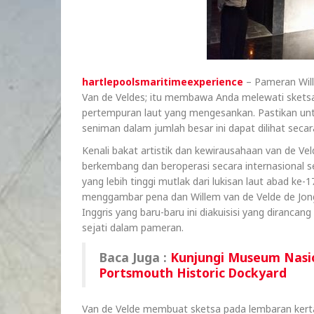
hartlepoolsmaritimeexperience
– Pameran Wil
Van de Veldes; itu membawa Anda melewati sketsa
pertempuran laut yang mengesankan. Pastikan untu
seniman dalam jumlah besar ini dapat dilihat seca
Kenali bakat artistik dan kewirausahaan van de Ve
berkembang dan beroperasi secara internasional s
yang lebih tinggi mutlak dari lukisan laut abad ke
menggambar pena dan Willem van de Velde de Jong
Inggris yang baru-baru ini diakuisisi yang diranc
sejati dalam pameran.
Baca Juga :
Kunjungi Museum Nasio
Portsmouth Historic Dockyard
Van de Velde membuat sketsa pada lembaran kerta