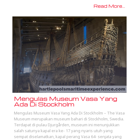
Read More...
Mengulas Museum Vasa Yang
Ada Di Stockholm
Mengulas Museum Vasa Yang Ada Di Stockholm – The Vasa
Museum merupakan museum bahari di Stockholm, Swedia.
Terdapat di pulau Djurgården, museum ini menunjukkan
salah satunya kapal era ke- 17 yang nyaris utuh yang
sempat diselamatkan, kapal perang Vasa 64- senjata yang