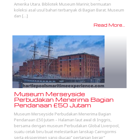
Amerika Utara. Bibliotek Museum Marinir, bermuatan
koleksi asal usul bahari terbanyak di Bagian Barat. Museum
dan […]
Read More...
Museum Merseyside
Perbudakan Menerima Bagian
Pendanaan £50 Jutam
Museum Merseyside Perbudakan Menerima Bagian
Pendanaan £50 Jutam – Halaman laut awal di Inggris,
bersama dengan museum Perbudakan Global Liverpool,
suatu cetak biru buat melestarikan lanskap Cairngorms
serta eksperimen yang diucap” pertanian berair”