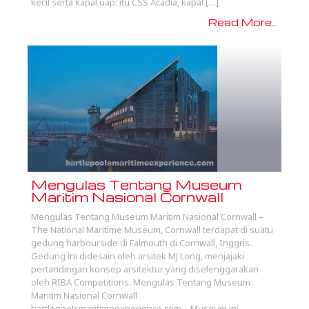
kecil serta kapal uap: itu CSS Acadia, kapal […]
Read More...
Mengulas Tentang Museum
Maritim Nasional Cornwall
Mengulas Tentang Museum Maritim Nasional Cornwall –
The National Maritime Museum, Cornwall terdapat di suatu
gedung harbourside di Falmouth di Cornwall, Inggris.
Gedung ini didesain oleh arsitek MJ Long, menjajaki
pertandingan konsep arsitektur yang diselenggarakan
oleh RIBA Competitions. Mengulas Tentang Museum
Maritim Nasional Cornwall
hartlepoolsmaritimeexperience.com – Museum ini