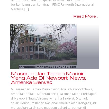
berkembang dari kemitraan FIMI( Falmouth International
Maritime […]
Read More...
Museum dan Taman Marinir
Yang Ada Di Newport News,
Amerika Serikat
Museum dan Taman Marinir Yang Ada Di Newport News,
Amerika Serikat – Museum serta Halaman Marinir terdapat
di Newport News, Virginia, Amerika Sindikat. Ditunjuk
selaku Museum Bahari Nasional Amerika oleh Kongres, ini
merupakan salah satu museum bahari terbanyak di