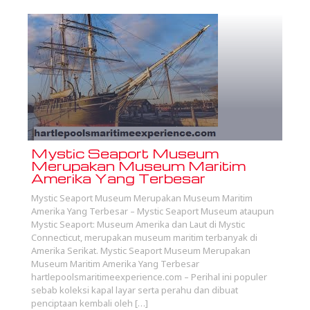
Mystic Seaport Museum
Merupakan Museum Maritim
Amerika Yang Terbesar
Mystic Seaport Museum Merupakan Museum Maritim
Amerika Yang Terbesar – Mystic Seaport Museum ataupun
Mystic Seaport: Museum Amerika dan Laut di Mystic
Connecticut, merupakan museum maritim terbanyak di
Amerika Serikat. Mystic Seaport Museum Merupakan
Museum Maritim Amerika Yang Terbesar
hartlepoolsmaritimeexperience.com – Perihal ini populer
sebab koleksi kapal layar serta perahu dan dibuat
penciptaan kembali oleh […]