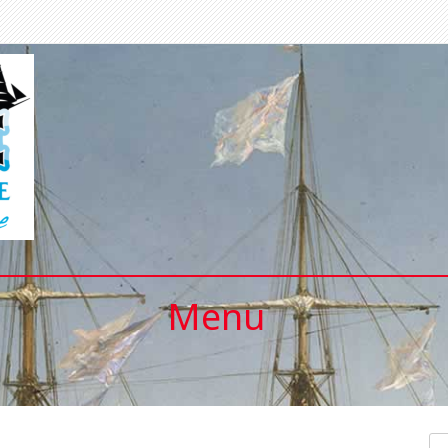
Menu
Se