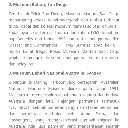
2. Museum Bahari, San Diego
Terletak di Teluk San Diego, Museum Maritim San Diego
menampung koleksi kapal bersejarah dan replika terbesar
di AS. Kapal dari koleksi museum termasuk Star of India ,
kapal layar aktif tertua di dunia dari tahun 1863, kapal feri
uap Berkeley dari tahun 1898 dan, untuk penggemar film
Master and Commander , HMS Surprise abad ke-18 ,
replika kapal fregat Rose. Museum Maritim San Diego
wajib dikunjungi oleh semua penggemar sejarah maritim
dan pelayaran.
3. Museum Bahari Nasional Australia, Sydney
Dibangun di Darling Harbour yang bersejarah, Australian
National Maritime Museum dibuka pada tahun 1991.
Museum ini mengeksplorasi hubungan sejarah dan budaya
Australia dengan laut. Pajangan permanen termasuk
‘Navigators’, sebuah pameran yang memetakan penemuan
dan pemetaan Australia oleh orang Eropa, dan
‘Passengers’, yang mengeksplorasi dampak migrasi ke
Australia. Ada juga pameran yang menceritakan sejarah