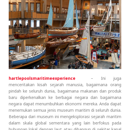
hartlepoolsmaritimeexperience
– Ini juga
menceritakan kisah sejarah manusia, bagaimana orang
pindah ke seluruh dunia, bagaimana makanan dan produk
baru diperkenalkan ke berbagai negara dan bagaimana
negara dapat menumbuhkan ekonomi mereka. Anda dapat
menemukan semua jenis museum maritim di seluruh dunia.
Beberapa dari museum ini mengeksplorasi sejarah maritim
dalam skala global sementara yang lain berfokus pada
hubungan lokal dengan laut atau dibangun di sekitar kapal