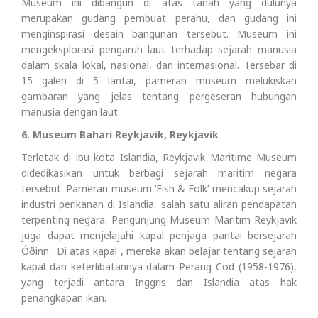
Museum ini dibangun di atas tanah yang dulunya
merupakan gudang pembuat perahu, dan gudang ini
menginspirasi desain bangunan tersebut. Museum ini
mengeksplorasi pengaruh laut terhadap sejarah manusia
dalam skala lokal, nasional, dan internasional. Tersebar di
15 galeri di 5 lantai, pameran museum melukiskan
gambaran yang jelas tentang pergeseran hubungan
manusia dengan laut.
6. Museum Bahari Reykjavik, Reykjavik
Terletak di ibu kota Islandia, Reykjavik Maritime Museum
didedikasikan untuk berbagi sejarah maritim negara
tersebut. Pameran museum ‘Fish & Folk’ mencakup sejarah
industri perikanan di Islandia, salah satu aliran pendapatan
terpenting negara. Pengunjung Museum Maritim Reykjavik
juga dapat menjelajahi kapal penjaga pantai bersejarah
Óðinn . Di atas kapal , mereka akan belajar tentang sejarah
kapal dan keterlibatannya dalam Perang Cod (1958-1976),
yang terjadi antara Inggris dan Islandia atas hak
penangkapan ikan.