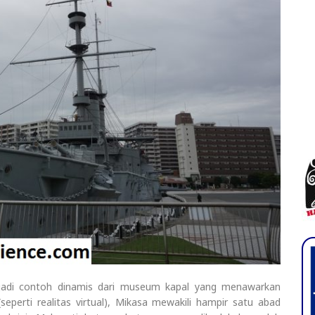
adi contoh dinamis dari museum kapal yang menawarkan
seperti realitas virtual), Mikasa mewakili hampir satu abad