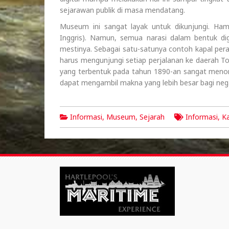
sejarawan publik di masa mendatang.
Museum ini sangat layak untuk dikunjungi. Ham
Inggris). Namun, semua narasi dalam bentuk d
mestinya. Sebagai satu-satunya contoh kapal pera
harus mengunjungi setiap perjalanan ke daerah 
yang terbentuk pada tahun 1890-an sangat menonjo
dapat mengambil makna yang lebih besar bagi n
Informasi
,
Museum
,
Sejarah
Informasi
,
Ka