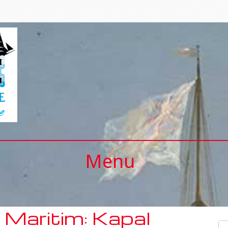
Menu
Maritim: Kapal
Se