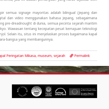
pir semua signage mayoritas adalah bilingual (Jepang dan
igital dan video menggunakan bahasa Jepang, sebagaimana
ng pre-dreadnought di dunia, semua pecinta sejarah maritim
Tokyo. Wawasan tentang kecepatan pesat kemajuan teknologi
l. Selain itu, situs ini menjelaskan proses bagaimana kapal
egara-bangsa yang membangunnya.
pal Peringatan Mikasa
,
museum
,
sejarah
Permalink