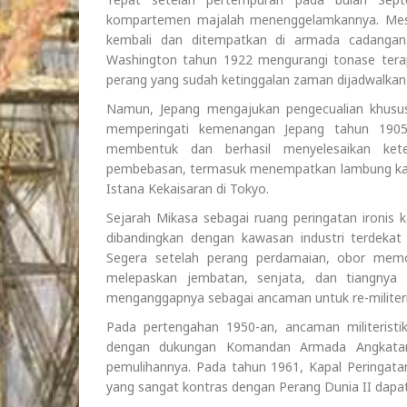
kompartemen majalah menenggelamkannya. Meskip
kembali dan ditempatkan di armada cadangan.
Washington tahun 1922 mengurangi tonase terap
perang yang sudah ketinggalan zaman dijadwalkan
Namun, Jepang mengajukan pengecualian khusu
memperingati kemenangan Jepang tahun 1905
membentuk dan berhasil menyelesaikan keten
pembebasan, termasuk menempatkan lambung kap
Istana Kekaisaran di Tokyo.
Sejarah Mikasa sebagai ruang peringatan ironis k
dibandingkan dengan kawasan industri terdeka
Segera setelah perang perdamaian, obor memo
melepaskan jembatan, senjata, dan tiangnya
menganggapnya sebagai ancaman untuk re-militeri
Pada pertengahan 1950-an, ancaman militeristi
dengan dukungan Komandan Armada Angkatan
pemulihannya. Pada tahun 1961, Kapal Peringata
yang sangat kontras dengan Perang Dunia II dapat 