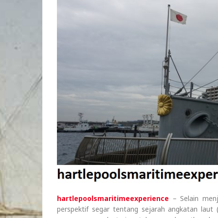
hartlepoolsmaritimeexperience
– Selain menj
perspektif segar tentang sejarah angkatan laut (