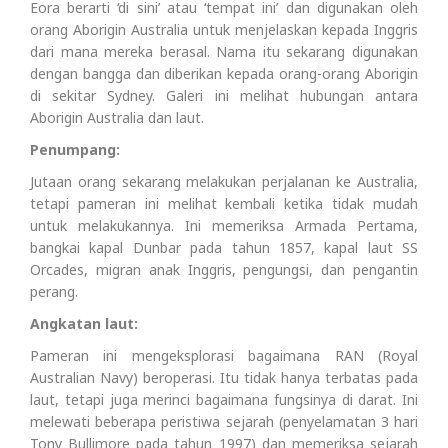
Eora berarti ‘di sini’ atau ‘tempat ini’ dan digunakan oleh
orang Aborigin Australia untuk menjelaskan kepada Inggris
dari mana mereka berasal. Nama itu sekarang digunakan
dengan bangga dan diberikan kepada orang-orang Aborigin
di sekitar Sydney. Galeri ini melihat hubungan antara
Aborigin Australia dan laut.
Penumpang:
Jutaan orang sekarang melakukan perjalanan ke Australia,
tetapi pameran ini melihat kembali ketika tidak mudah
untuk melakukannya. Ini memeriksa Armada Pertama,
bangkai kapal Dunbar pada tahun 1857, kapal laut SS
Orcades, migran anak Inggris, pengungsi, dan pengantin
perang.
Angkatan laut:
Pameran ini mengeksplorasi bagaimana RAN (Royal
Australian Navy) beroperasi. Itu tidak hanya terbatas pada
laut, tetapi juga merinci bagaimana fungsinya di darat. Ini
melewati beberapa peristiwa sejarah (penyelamatan 3 hari
Tony Bullimore pada tahun 1997) dan memeriksa sejarah