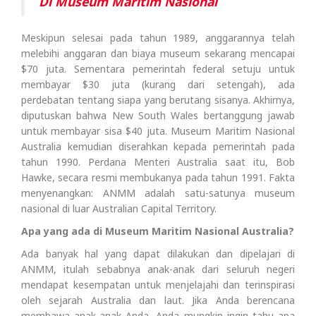
Di Museum Maritim Nasional
Meskipun selesai pada tahun 1989, anggarannya telah
melebihi anggaran dan biaya museum sekarang mencapai
$70 juta. Sementara pemerintah federal setuju untuk
membayar $30 juta (kurang dari setengah), ada
perdebatan tentang siapa yang berutang sisanya. Akhirnya,
diputuskan bahwa New South Wales bertanggung jawab
untuk membayar sisa $40 juta. Museum Maritim Nasional
Australia kemudian diserahkan kepada pemerintah pada
tahun 1990. Perdana Menteri Australia saat itu, Bob
Hawke, secara resmi membukanya pada tahun 1991. Fakta
menyenangkan: ANMM adalah satu-satunya museum
nasional di luar Australian Capital Territory.
Apa yang ada di Museum Maritim Nasional Australia?
Ada banyak hal yang dapat dilakukan dan dipelajari di
ANMM, itulah sebabnya anak-anak dari seluruh negeri
mendapat kesempatan untuk menjelajahi dan terinspirasi
oleh sejarah Australia dan laut. Jika Anda berencana
membawa anak-anak Anda, Anda mungkin ingin tahu apa