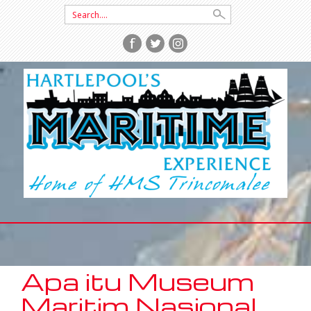
Search
for:
SKIP
TO
CONTENT
Apa itu Museum
Maritim Nasional