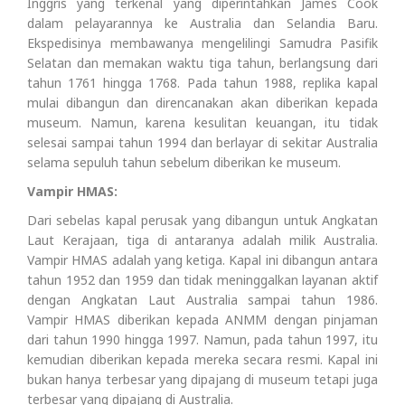
Inggris yang terkenal yang diperintahkan James Cook
dalam pelayarannya ke Australia dan Selandia Baru.
Ekspedisinya membawanya mengelilingi Samudra Pasifik
Selatan dan memakan waktu tiga tahun, berlangsung dari
tahun 1761 hingga 1768. Pada tahun 1988, replika kapal
mulai dibangun dan direncanakan akan diberikan kepada
museum. Namun, karena kesulitan keuangan, itu tidak
selesai sampai tahun 1994 dan berlayar di sekitar Australia
selama sepuluh tahun sebelum diberikan ke museum.
Vampir HMAS:
Dari sebelas kapal perusak yang dibangun untuk Angkatan
Laut Kerajaan, tiga di antaranya adalah milik Australia.
Vampir HMAS adalah yang ketiga. Kapal ini dibangun antara
tahun 1952 dan 1959 dan tidak meninggalkan layanan aktif
dengan Angkatan Laut Australia sampai tahun 1986.
Vampir HMAS diberikan kepada ANMM dengan pinjaman
dari tahun 1990 hingga 1997. Namun, pada tahun 1997, itu
kemudian diberikan kepada mereka secara resmi. Kapal ini
bukan hanya terbesar yang dipajang di museum tetapi juga
terbesar yang dipajang di Australia.