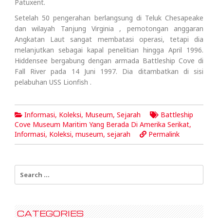
Patuxent.
Setelah 50 pengerahan berlangsung di Teluk Chesapeake
dan wilayah Tanjung Virginia , pemotongan anggaran
Angkatan Laut sangat membatasi operasi, tetapi dia
melanjutkan sebagai kapal penelitian hingga April 1996.
Hiddensee bergabung dengan armada Battleship Cove di
Fall River pada 14 Juni 1997. Dia ditambatkan di sisi
pelabuhan USS Lionfish .
Informasi
,
Koleksi
,
Museum
,
Sejarah
Battleship
Cove Museum Maritim Yang Berada Di Amerika Serikat
,
Informasi
,
Koleksi
,
museum
,
sejarah
Permalink
Search
for:
CATEGORIES