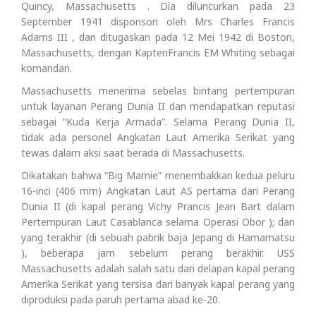
Quincy, Massachusetts . Dia diluncurkan pada 23
September 1941 disponsori oleh Mrs Charles Francis
Adams III , dan ditugaskan pada 12 Mei 1942 di Boston,
Massachusetts, dengan KaptenFrancis EM Whiting sebagai
komandan.
Massachusetts menerima sebelas bintang pertempuran
untuk layanan Perang Dunia II dan mendapatkan reputasi
sebagai “Kuda Kerja Armada”. Selama Perang Dunia II,
tidak ada personel Angkatan Laut Amerika Serikat yang
tewas dalam aksi saat berada di Massachusetts.
Dikatakan bahwa “Big Mamie” menembakkan kedua peluru
16-inci (406 mm) Angkatan Laut AS pertama dari Perang
Dunia II (di kapal perang Vichy Prancis Jean Bart dalam
Pertempuran Laut Casablanca selama Operasi Obor ); dan
yang terakhir (di sebuah pabrik baja Jepang di Hamamatsu
), beberapa jam sebelum perang berakhir. USS
Massachusetts adalah salah satu dari delapan kapal perang
Amerika Serikat yang tersisa dari banyak kapal perang yang
diproduksi pada paruh pertama abad ke-20.