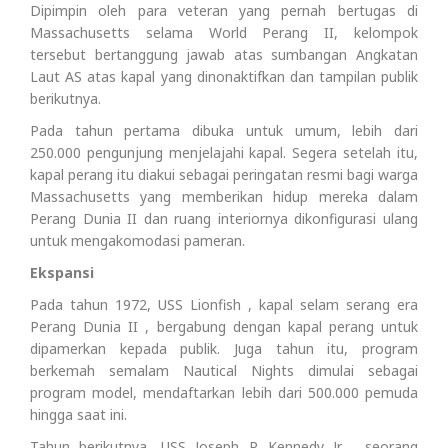
Dipimpin oleh para veteran yang pernah bertugas di
Massachusetts selama World Perang II, kelompok
tersebut bertanggung jawab atas sumbangan Angkatan
Laut AS atas kapal yang dinonaktifkan dan tampilan publik
berikutnya.
Pada tahun pertama dibuka untuk umum, lebih dari
250.000 pengunjung menjelajahi kapal. Segera setelah itu,
kapal perang itu diakui sebagai peringatan resmi bagi warga
Massachusetts yang memberikan hidup mereka dalam
Perang Dunia II dan ruang interiornya dikonfigurasi ulang
untuk mengakomodasi pameran.
Ekspansi
Pada tahun 1972, USS Lionfish , kapal selam serang era
Perang Dunia II , bergabung dengan kapal perang untuk
dipamerkan kepada publik. Juga tahun itu, program
berkemah semalam Nautical Nights dimulai sebagai
program model, mendaftarkan lebih dari 500.000 pemuda
hingga saat ini.
Tahun berikutnya, USS Joseph P. Kennedy Jr , seorang