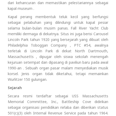
dari kehancuran dan memastikan pelestariannya sebagai
kapal museum .
Kapal perang membentuk teluk kecil yang berfungsi
sebagai pelabuhan yang dilindungi untuk kapal pesiar
selama bulan-bulan musim panas. Fall River Yacht Club
memiliki dermaga di dekatnya. Situs ini juga berisi Carousel
Lincoln Park tahun 1920 yang bersejarah yang dibuat oleh
Philadelphia Toboggan Company , PTC #54, awalnya
terletak di Lincoln Park di dekat North Dartmouth,
Massachusetts , dipugar oleh siswa sekolah menengah
kejuruan setempat dan dipasang di paviliun baru pada awal
1990-an . Sebuah organ pasar malam menyediakan musik
korsel. Jenis organ tidak diketahui, tetapi memainkan
Wurlitzer 150 gulungan.
Sejarah
Secara resmi terdaftar sebagai USS Massachusetts
Memorial Committee, Inc., Battleship Cove didirikan
sebagai organisasi pendidikan nirlaba dan diberikan status
501(c)(3) oleh Internal Revenue Service pada tahun 1964.