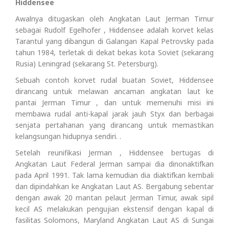
Hiddensee
Awalnya ditugaskan oleh Angkatan Laut Jerman Timur
sebagai Rudolf Egelhofer , Hiddensee adalah korvet kelas
Tarantul yang dibangun di Galangan Kapal Petrovsky pada
tahun 1984, terletak di dekat bekas kota Soviet (sekarang
Rusia) Leningrad (sekarang St. Petersburg).
Sebuah contoh korvet rudal buatan Soviet, Hiddensee
dirancang untuk melawan ancaman angkatan laut ke
pantai Jerman Timur , dan untuk memenuhi misi ini
membawa rudal anti-kapal jarak jauh Styx dan berbagai
senjata pertahanan yang dirancang untuk memastikan
kelangsungan hidupnya sendiri. .
Setelah reunifikasi Jerman , Hiddensee bertugas di
Angkatan Laut Federal Jerman sampai dia dinonaktifkan
pada April 1991. Tak lama kemudian dia diaktifkan kembali
dan dipindahkan ke Angkatan Laut AS. Bergabung sebentar
dengan awak 20 mantan pelaut Jerman Timur, awak sipil
kecil AS melakukan pengujian ekstensif dengan kapal di
fasilitas Solomons, Maryland Angkatan Laut AS di Sungai