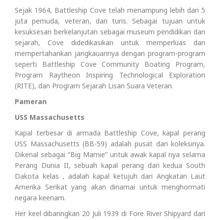
Sejak 1964, Battleship Cove telah menampung lebih dari 5
juta pemuda, veteran, dan turis. Sebagai tujuan untuk
kesuksesan berkelanjutan sebagai museum pendidikan dan
sejarah, Cove didedikasikan untuk memperluas dan
mempertahankan jangkauannya dengan program-program
seperti Battleship Cove Community Boating Program,
Program Raytheon Inspiring Technological Exploration
(RITE), dan Program Sejarah Lisan Suara Veteran.
Pameran
USS Massachusetts
Kapal terbesar di armada Battleship Cove, kapal perang
USS Massachusetts (BB-59) adalah pusat dari koleksinya.
Dikenal sebagai “Big Mamie” untuk awak kapal nya selama
Perang Dunia II, sebuah kapal perang dari kedua South
Dakota kelas , adalah kapal ketujuh dari Angkatan Laut
Amerika Serikat yang akan dinamai untuk menghormati
negara keenam.
Her keel dibaringkan 20 Juli 1939 di Fore River Shipyard dari