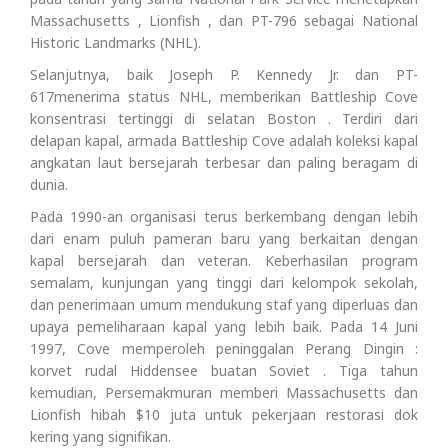
Massachusetts , Lionfish , dan PT-796 sebagai National
Historic Landmarks (NHL).
Selanjutnya, baik Joseph P. Kennedy Jr. dan PT-
617menerima status NHL, memberikan Battleship Cove
konsentrasi tertinggi di selatan Boston . Terdiri dari
delapan kapal, armada Battleship Cove adalah koleksi kapal
angkatan laut bersejarah terbesar dan paling beragam di
dunia.
Pada 1990-an organisasi terus berkembang dengan lebih
dari enam puluh pameran baru yang berkaitan dengan
kapal bersejarah dan veteran. Keberhasilan program
semalam, kunjungan yang tinggi dari kelompok sekolah,
dan penerimaan umum mendukung staf yang diperluas dan
upaya pemeliharaan kapal yang lebih baik. Pada 14 Juni
1997, Cove memperoleh peninggalan Perang Dingin :
korvet rudal Hiddensee buatan Soviet . Tiga tahun
kemudian, Persemakmuran memberi Massachusetts dan
Lionfish hibah $10 juta untuk pekerjaan restorasi dok
kering yang signifikan.