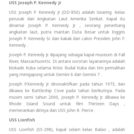
USS Joseph P. Kennedy Jr
USS Joseph P. Kennedy Jr (DD-850) adalah Gearing -kelas
perusak dari Angkatan Laut Amerika Serikat. Kapal itu
dinamai Joseph P. Kennedy Jr. , seorang penerbang
angkatan laut, putra mantan Duta Besar untuk Inggris
Joseph P. Kennedy Sr. dan kakak dari calon Presiden John F.
Kennedy .
Joseph P. Kennedy Jr. dipajang sebagai kapal museum di Fall
River, Massachusetts. Di antara sorotan layanannya adalah
blokade Kuba selama Krisis Rudal Kuba dan tim pemulihan
yang mengapung untuk Gemini 6 dan Gemini 7 .
Joseph P.Kennedy Jr. dinonaktifkan pada tahun 1973, dan
dibawa ke Battleship Cove pada tahun berikutnya. Pada
musim semi tahun 2000, Joseph P. Kennedy Jr. dibawa ke
Rhode Island Sound untuk film Thirteen Days ,
memerankan dirinya dan USS John R. Pierce .
USS Lionfish
USS Lionfish (SS-298), kapal selam kelas Balao , adalah