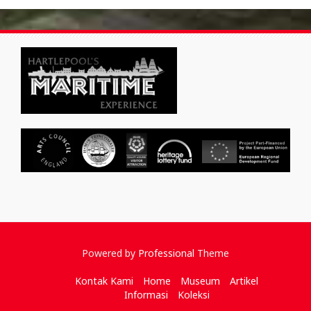
Powered by
Professional
Theme
Kontak Kami
Home
Museum
Artikel
Informasi
Koleksi