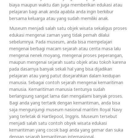
biaya maupun waktu dan juga memberikan edukasi atau
pelajaran bagi anak anda apabila anda ingin berkibur
bersama keluarga atau yang sudah memiliki anak.
Museum menjadi salah satu objek wisata sekaligus proses
edukasi mengenai zaman yang tidak pernah dilalui
sebelumnya. Pada museum, anda bisa mempelajari
mengenai berbagi macam sejarah atau cerita masa lalu
mengenai nenek moyang, mengenai proses peperangan,
maupun mengenai sejarah suatu objek atau tokoh karena
pada dasarnya banyak sekali hal yang bisa dijadikan
pelajaran atau yang patut disejarahkan dalam keidupan
manusia. Sebagai contoh sejarah mengenai kemaritiman
manusia. Kemaritiman manusia tentunya sudah
berlangsung sangat lama dan mengalami banyak proses.
Bagi anda yang tertarik dengan kemaritiman, anda bisa
saja mengunjungi museum nasional maritim Royal Navy
yang terletak di Hartlepool, Inggris. Museum tersebut
menjadi salah satu contoh obyek wisata edukasi
kemaritiman yang cocok bagi anda yang gemar dan suka
dengan sejarah kemaritiman internasional.