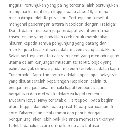
Inggris. Pertunjukan yang paling terkenal ialah pertunjukan
mengenai kemaritiman Inggris pada abad 18, dimana
masih dimpin oleh Raja Nelson. Pertunjukan tersebut
mengenai peperangan antara Napoleon dengan Trafalgar.
Dan di dalam museum juga terdapat event permainan
casino online yang diadakkan oleh untuk memberikan
hiburan kepada semua pengunjung yang datang dan
mereka juga bisa ikut serta dalam event yang diadakkan.
Selain pertunjukan atau acara musem yang menjadi tujuan
utama dalam kunjungan museum tersebut, objek yang
paling banyak diminati pada museum tersebut adalah kapal
Trincomale. Kapal trincomale adalah kapal kapal pelayaran
yang dibuat setelah peperangan Napoleon, selain itu
pengunjung juga bisa menaiki kapal tersebut secara
bergantian dan melihat kedalam isi kapal tersebut.
Museum Royal Navy terletak di Hartlepool, pada bagian
utara Inggris dan buka pada pukul 10 pagi sampai jam 5
sore. Dikarenakan selalu ramai dan penuh dengan
pengunjung, akan lebih baik jika anda memesan tiketnya
terlebih dahulu secara online karena ada batasan