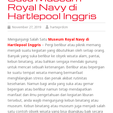
Royal Navy di
Hartlepool Inggris
November 27, 2019
harteprdcm
Mengunjungi Salah Satu
Museum Royal Navy di
Hartlepool Inggris
– Pergi berlibur atau piknik memang
menjadi suatu kegiatan yang dibutuhkan oleh setiap orang.
Banyak yang suka berlibur ke obyek wisata alam, pantai,
kebun binatang, atau bahkan sengaja mendaki gunung
untuk mencari sebuah ketenangan. Berlibur atau bepergian
ke suatu tempat wisata memang bermanfaat
menghilangkan stress dan penak akibat rutinitas
keseharian. Namun bagi anda yang suka atau gemar
bepergian atau berlibur namun tetap mendapatkan
manfaat dan ilmu pengetahuan dari kegiatan liburan
tersebut, anda wajib mengunjungi kebun binatang atau
museum. Kebun binatang atau museum juga menjadi salah
satu contoh obyek wisata yang bisa dijangkau baik secara