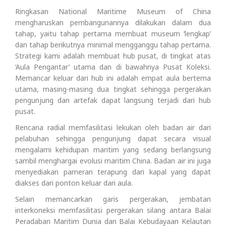
Ringkasan National Maritime Museum of China
mengharuskan pembangunannya dilakukan dalam dua
tahap, yaitu tahap pertama membuat museum ‘lengkap’
dan tahap berikutnya minimal mengganggu tahap pertama.
Strategi kami adalah membuat hub pusat, di tingkat atas
‘Aula Pengantar’ utama dan di bawahnya Pusat Koleksi.
Memancar keluar dari hub ini adalah empat aula bertema
utama, masing-masing dua tingkat sehingga pergerakan
pengunjung dan artefak dapat langsung terjadi dari hub
pusat.
Rencana radial memfasilitasi lekukan oleh badan air dari
pelabuhan sehingga pengunjung dapat secara visual
mengalami kehidupan maritim yang sedang berlangsung
sambil menghargai evolusi maritim China. Badan air ini juga
menyediakan pameran terapung dari kapal yang dapat
diakses dari ponton keluar dari aula.
Selain memancarkan garis pergerakan, jembatan
interkoneksi memfasilitasi pergerakan silang antara Balai
Peradaban Maritim Dunia dan Balai Kebudayaan Kelautan