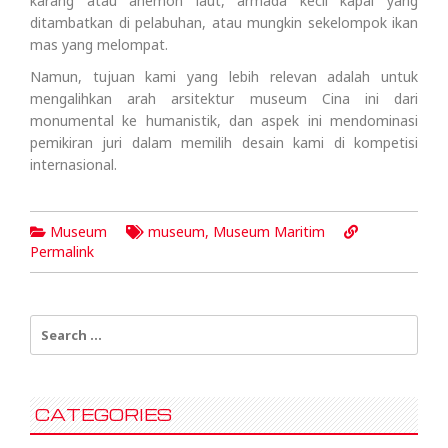
karang atau anemon laut, armada kecil kapal yang
ditambatkan di pelabuhan, atau mungkin sekelompok ikan
mas yang melompat.
Namun, tujuan kami yang lebih relevan adalah untuk
mengalihkan arah arsitektur museum Cina ini dari
monumental ke humanistik, dan aspek ini mendominasi
pemikiran juri dalam memilih desain kami di kompetisi
internasional.
Museum
museum
,
Museum Maritim
Permalink
Search
for:
CATEGORIES