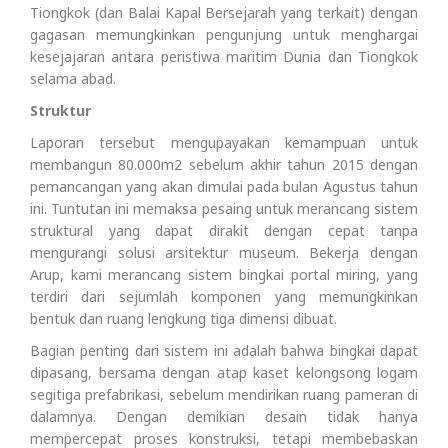
Tiongkok (dan Balai Kapal Bersejarah yang terkait) dengan
gagasan memungkinkan pengunjung untuk menghargai
kesejajaran antara peristiwa maritim Dunia dan Tiongkok
selama abad.
Struktur
Laporan tersebut mengupayakan kemampuan untuk
membangun 80.000m2 sebelum akhir tahun 2015 dengan
pemancangan yang akan dimulai pada bulan Agustus tahun
ini. Tuntutan ini memaksa pesaing untuk merancang sistem
struktural yang dapat dirakit dengan cepat tanpa
mengurangi solusi arsitektur museum. Bekerja dengan
Arup, kami merancang sistem bingkai portal miring, yang
terdiri dari sejumlah komponen yang memungkinkan
bentuk dan ruang lengkung tiga dimensi dibuat.
Bagian penting dari sistem ini adalah bahwa bingkai dapat
dipasang, bersama dengan atap kaset kelongsong logam
segitiga prefabrikasi, sebelum mendirikan ruang pameran di
dalamnya. Dengan demikian desain tidak hanya
mempercepat proses konstruksi, tetapi membebaskan