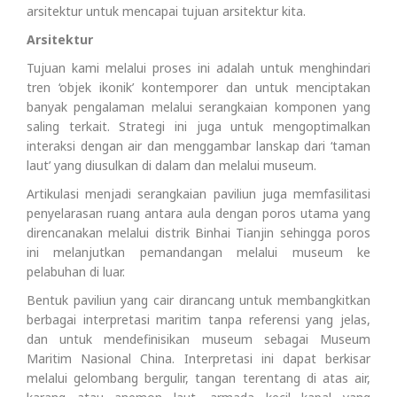
arsitektur untuk mencapai tujuan arsitektur kita.
Arsitektur
Tujuan kami melalui proses ini adalah untuk menghindari
tren ‘objek ikonik’ kontemporer dan untuk menciptakan
banyak pengalaman melalui serangkaian komponen yang
saling terkait. Strategi ini juga untuk mengoptimalkan
interaksi dengan air dan menggambar lanskap dari ‘taman
laut’ yang diusulkan di dalam dan melalui museum.
Artikulasi menjadi serangkaian paviliun juga memfasilitasi
penyelarasan ruang antara aula dengan poros utama yang
direncanakan melalui distrik Binhai Tianjin sehingga poros
ini melanjutkan pemandangan melalui museum ke
pelabuhan di luar.
Bentuk paviliun yang cair dirancang untuk membangkitkan
berbagai interpretasi maritim tanpa referensi yang jelas,
dan untuk mendefinisikan museum sebagai Museum
Maritim Nasional China. Interpretasi ini dapat berkisar
melalui gelombang bergulir, tangan terentang di atas air,