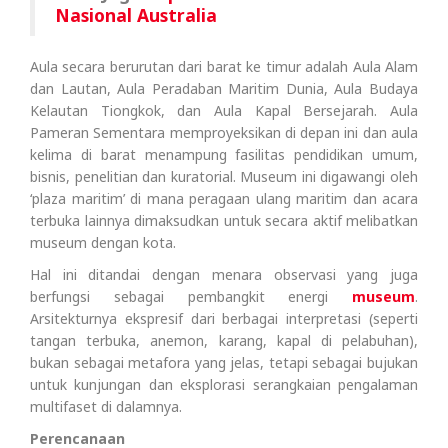
Nasional Australia
Aula secara berurutan dari barat ke timur adalah Aula Alam
dan Lautan, Aula Peradaban Maritim Dunia, Aula Budaya
Kelautan Tiongkok, dan Aula Kapal Bersejarah. Aula
Pameran Sementara memproyeksikan di depan ini dan aula
kelima di barat menampung fasilitas pendidikan umum,
bisnis, penelitian dan kuratorial. Museum ini digawangi oleh
‘plaza maritim’ di mana peragaan ulang maritim dan acara
terbuka lainnya dimaksudkan untuk secara aktif melibatkan
museum dengan kota.
Hal ini ditandai dengan menara observasi yang juga
berfungsi sebagai pembangkit energi
museum
.
Arsitekturnya ekspresif dari berbagai interpretasi (seperti
tangan terbuka, anemon, karang, kapal di pelabuhan),
bukan sebagai metafora yang jelas, tetapi sebagai bujukan
untuk kunjungan dan eksplorasi serangkaian pengalaman
multifaset di dalamnya.
Perencanaan