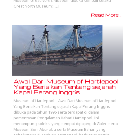
Museum Great North. Museum dibuka kembali selaku
Great North Museum: […]
Read More...
Awal Dari Museum of Hartlepool
Yang Berisikan Tentang sejarah
Kapal Perang Inggris
Museum of Hartlepool – Awal Dari Museum of Hartlepool
Yang Berisikan Tentang sejarah Kapal Perang Inggris –
dibuka pada tahun 1996 serta terdapat di dalam
pementasan Pengalaman Bahari Hartlepool. Ini
menampung koleksi yang sempat dipajang di Galeri serta
Museum Seni Abu- abu serta Museum Bahari yang
sebelumnya di Tanjung, Hartlepool, keduanya saat ini