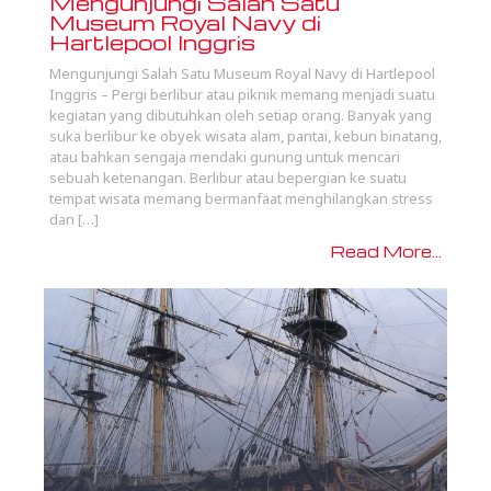
Mengunjungi Salah Satu
Museum Royal Navy di
Hartlepool Inggris
Mengunjungi Salah Satu Museum Royal Navy di Hartlepool
Inggris – Pergi berlibur atau piknik memang menjadi suatu
kegiatan yang dibutuhkan oleh setiap orang. Banyak yang
suka berlibur ke obyek wisata alam, pantai, kebun binatang,
atau bahkan sengaja mendaki gunung untuk mencari
sebuah ketenangan. Berlibur atau bepergian ke suatu
tempat wisata memang bermanfaat menghilangkan stress
dan […]
Read More...