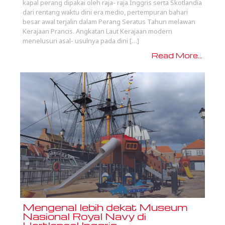
kapal perang dipakai oleh raja- raja Inggris serta Skotlandia
dari rentang waktu dini era medio, pertempuran bahari
besar awal terjalin dalam Perang Seratus Tahun melawan
Kerajaan Prancis. Angkatan Laut Kerajaan modern
menelusuri asal- usulnya pada dini […]
Read More...
Mengenal lebih dekat Museum
Nasional Royal Navy di