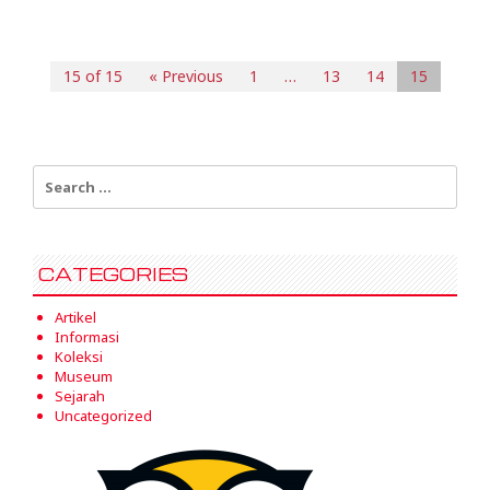
15 of 15
« Previous
1
…
13
14
15
Search
for:
CATEGORIES
Artikel
Informasi
Koleksi
Museum
Sejarah
Uncategorized