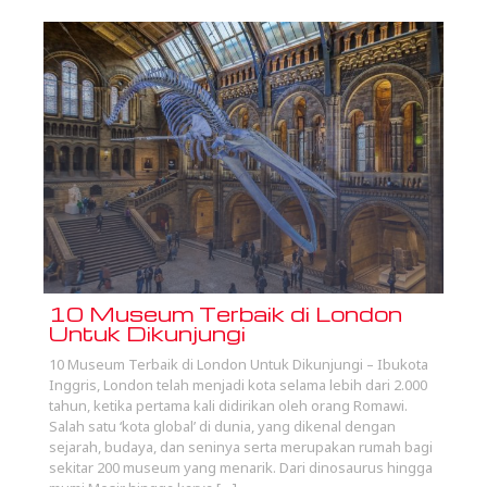
10 Museum Terbaik di London
Untuk Dikunjungi
10 Museum Terbaik di London Untuk Dikunjungi – Ibukota
Inggris, London telah menjadi kota selama lebih dari 2.000
tahun, ketika pertama kali didirikan oleh orang Romawi.
Salah satu ‘kota global’ di dunia, yang dikenal dengan
sejarah, budaya, dan seninya serta merupakan rumah bagi
sekitar 200 museum yang menarik. Dari dinosaurus hingga