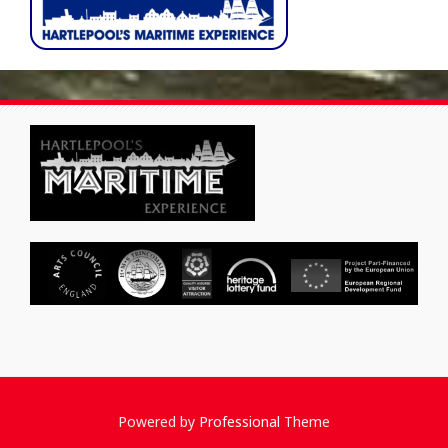
Powered by
Professional
Theme