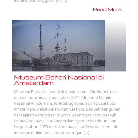
mumi Mesir hingga karya […]
Read More...
Museum Bahari Nasional di
Amsterdam
Museum Bahari Nasional di Amsterdam – Direkonstruksi
dan dimodernisasi pada tahun 2011, Museum Maritim
Nasional Amsterdam, terletak agak jauh dari pusat kota
Amsterdam, dekat pelabuhan tua kota. Sebuah bangunan
bersejarah yang besar s’Lands Zeemagazijn toko tanah
utama Angkatan Laut Amsterdam, yang telah digunakan
hingga tahun 1973 oleh Angkatan Laut Belanda, menjadi
museum multimedia modern dengan […]