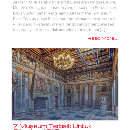
sekitar 130 museum dari Institut Dunia Arab hingga Louvre,
Musée d’Orsay, dan museum yang dibuat oleh Perusahaan
Louis Vuitton benar, yang membuat tas mahal. 9 Museum
Paris Teratas Untuk Dilihat hartlepoolsmaritimeexperience
– Tak perlu dikatakan, orang Prancis sangat menyukai seni
dan budaya. Mereka tidak menemukannya, tetapi […]
Read More...
7 Museum Terbaik Untuk