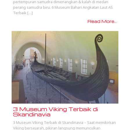
pertempuran samudra dimenangkan & kalah di medan
perang samudra biru. 6 Museum Bahari Angkatan Laut AS
Terbaik […]
Read More...
3 Museum Viking Terbaik di
Skandinavia
3 Museum Viking Terbaik di Skandinavia – Saat memikirkan
Viking bersejarah, pikiran langsung memunculkan