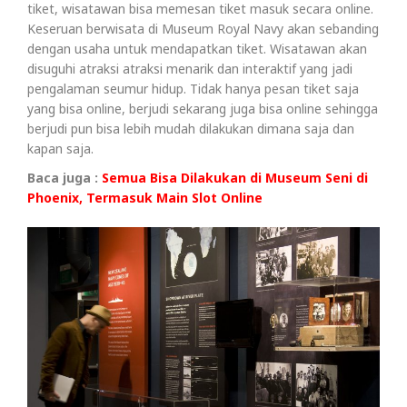
tiket, wisatawan bisa memesan tiket masuk secara online.
Keseruan berwisata di Museum Royal Navy akan sebanding
dengan usaha untuk mendapatkan tiket. Wisatawan akan
disuguhi atraksi atraksi menarik dan interaktif yang jadi
pengalaman seumur hidup. Tidak hanya pesan tiket saja
yang bisa online, berjudi sekarang juga bisa online sehingga
berjudi pun bisa lebih mudah dilakukan dimana saja dan
kapan saja.
Baca juga :
Semua Bisa Dilakukan di Museum Seni di
Phoenix, Termasuk Main Slot Online