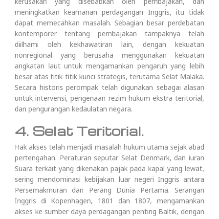
kerusakan yang disebabkan oleh pembajakan, dan
meningkatkan keamanan perdagangan Inggris, itu tidak
dapat memecahkan masalah. Sebagian besar perdebatan
kontemporer tentang pembajakan tampaknya telah
diilhami oleh kekhawatiran lain, dengan kekuatan
nonregional yang berusaha menggunakan kekuatan
angkatan laut untuk mengamankan pengaruh yang lebih
besar atas titik-titik kunci strategis, terutama Selat Malaka.
Secara historis perompak telah digunakan sebagai alasan
untuk intervensi, pengenaan rezim hukum ekstra teritorial,
dan pengurangan kedaulatan negara.
4. Selat Teritorial.
Hak akses telah menjadi masalah hukum utama sejak abad
pertengahan. Peraturan seputar Selat Denmark, dan iuran
Suara terkait yang dikenakan pajak pada kapal yang lewat,
sering mendominasi kebijakan luar negeri Inggris antara
Persemakmuran dan Perang Dunia Pertama. Serangan
Inggris di Kopenhagen, 1801 dan 1807, mengamankan
akses ke sumber daya perdagangan penting Baltik, dengan