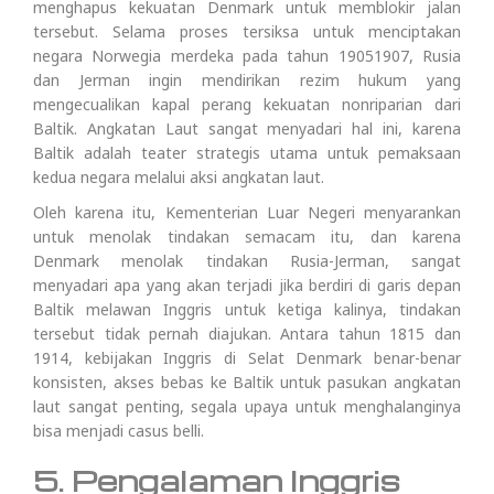
menghapus kekuatan Denmark untuk memblokir jalan
tersebut. Selama proses tersiksa untuk menciptakan
negara Norwegia merdeka pada tahun 19051907, Rusia
dan Jerman ingin mendirikan rezim hukum yang
mengecualikan kapal perang kekuatan nonriparian dari
Baltik. Angkatan Laut sangat menyadari hal ini, karena
Baltik adalah teater strategis utama untuk pemaksaan
kedua negara melalui aksi angkatan laut.
Oleh karena itu, Kementerian Luar Negeri menyarankan
untuk menolak tindakan semacam itu, dan karena
Denmark menolak tindakan Rusia-Jerman, sangat
menyadari apa yang akan terjadi jika berdiri di garis depan
Baltik melawan Inggris untuk ketiga kalinya, tindakan
tersebut tidak pernah diajukan. Antara tahun 1815 dan
1914, kebijakan Inggris di Selat Denmark benar-benar
konsisten, akses bebas ke Baltik untuk pasukan angkatan
laut sangat penting, segala upaya untuk menghalanginya
bisa menjadi casus belli.
5. Pengalaman Inggris