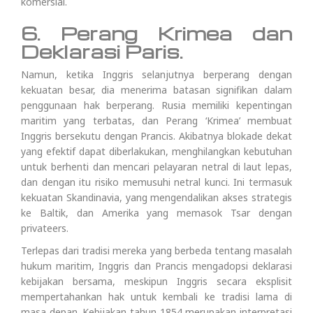
komersial.
6. Perang Krimea dan
Deklarasi Paris.
Namun, ketika Inggris selanjutnya berperang dengan
kekuatan besar, dia menerima batasan signifikan dalam
penggunaan hak berperang. Rusia memiliki kepentingan
maritim yang terbatas, dan Perang ‘Krimea’ membuat
Inggris bersekutu dengan Prancis. Akibatnya blokade dekat
yang efektif dapat diberlakukan, menghilangkan kebutuhan
untuk berhenti dan mencari pelayaran netral di laut lepas,
dan dengan itu risiko memusuhi netral kunci. Ini termasuk
kekuatan Skandinavia, yang mengendalikan akses strategis
ke Baltik, dan Amerika yang memasok Tsar dengan
privateers.
Terlepas dari tradisi mereka yang berbeda tentang masalah
hukum maritim, Inggris dan Prancis mengadopsi deklarasi
kebijakan bersama, meskipun Inggris secara eksplisit
mempertahankan hak untuk kembali ke tradisi lama di
masa depan. Kebijakan tahun 1854 merupakan interpretasi