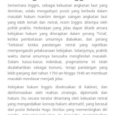
Sementara Inggris, sebagai kekuatan angkatan laut yang
dominan, selalu mengadopsi posisi yang berbeda dalam
masalah hukum maritim dengan saingan angkatan laut
yang lebih lemah dan netral, rezim Inggris ditempa oleh
politik praktis. Perbedaan yang jelas dapat ditarik antara
kebijakan hukum yang diterapkan dalam perang ‘Total’,
ketika pembatasan umumnya diabaikan, dan perang
‘Terbatas’ ketika pandangan netral yang signifikan
mempengaruhi pelaksanaan kebijakan. Selanjutnya, praktik
waktu damai umumnya berusaha menghindari masalah.
Dalam kasus-kasus individual, pragmatisme ini telah
disalahartikan sebagai konsesi, tetapi pandangan yang
lebih panjang dari tahun 1750-an hingga 1940-an membuat
masalah mendasar menjadi jelas.
Kebijakan hukum Inggris diselesaikan di Kabinet, dan
diinformasikan oleh realitas strategis, diplomatik dan
hukum. Itu secara teratur ditantang oleh kekuatan netral
yang mengandalkan konsep hukum alternatif, yang berasal
dari posisi Belanda Hugo Grotius yang mementingkan diri