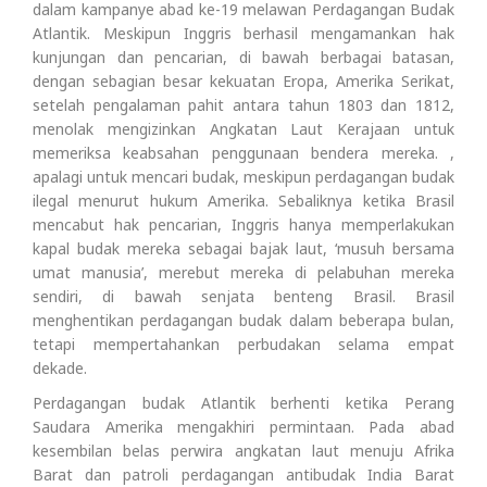
dalam kampanye abad ke-19 melawan Perdagangan Budak
Atlantik. Meskipun Inggris berhasil mengamankan hak
kunjungan dan pencarian, di bawah berbagai batasan,
dengan sebagian besar kekuatan Eropa, Amerika Serikat,
setelah pengalaman pahit antara tahun 1803 dan 1812,
menolak mengizinkan Angkatan Laut Kerajaan untuk
memeriksa keabsahan penggunaan bendera mereka. ,
apalagi untuk mencari budak, meskipun perdagangan budak
ilegal menurut hukum Amerika. Sebaliknya ketika Brasil
mencabut hak pencarian, Inggris hanya memperlakukan
kapal budak mereka sebagai bajak laut, ‘musuh bersama
umat manusia’, merebut mereka di pelabuhan mereka
sendiri, di bawah senjata benteng Brasil. Brasil
menghentikan perdagangan budak dalam beberapa bulan,
tetapi mempertahankan perbudakan selama empat
dekade.
Perdagangan budak Atlantik berhenti ketika Perang
Saudara Amerika mengakhiri permintaan. Pada abad
kesembilan belas perwira angkatan laut menuju Afrika
Barat dan patroli perdagangan antibudak India Barat