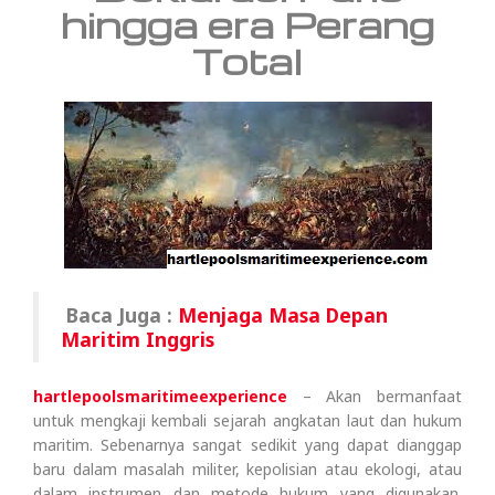
hingga era Perang
Total
Baca Juga :
Menjaga Masa Depan
Maritim Inggris
hartlepoolsmaritimeexperience
– Akan bermanfaat
untuk mengkaji kembali sejarah angkatan laut dan hukum
maritim. Sebenarnya sangat sedikit yang dapat dianggap
baru dalam masalah militer, kepolisian atau ekologi, atau
dalam instrumen dan metode hukum yang digunakan.