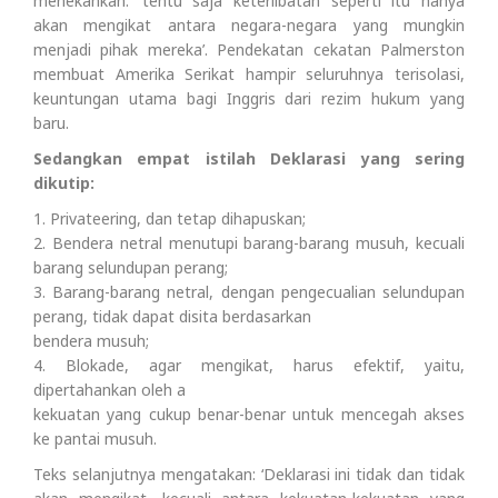
menekankan: ‘tentu saja keterlibatan seperti itu hanya
akan mengikat antara negara-negara yang mungkin
menjadi pihak mereka’. Pendekatan cekatan Palmerston
membuat Amerika Serikat hampir seluruhnya terisolasi,
keuntungan utama bagi Inggris dari rezim hukum yang
baru.
Sedangkan empat istilah Deklarasi yang sering
dikutip:
1. Privateering, dan tetap dihapuskan;
2. Bendera netral menutupi barang-barang musuh, kecuali
barang selundupan perang;
3. Barang-barang netral, dengan pengecualian selundupan
perang, tidak dapat disita berdasarkan
bendera musuh;
4. Blokade, agar mengikat, harus efektif, yaitu,
dipertahankan oleh a
kekuatan yang cukup benar-benar untuk mencegah akses
ke pantai musuh.
Teks selanjutnya mengatakan: ‘Deklarasi ini tidak dan tidak