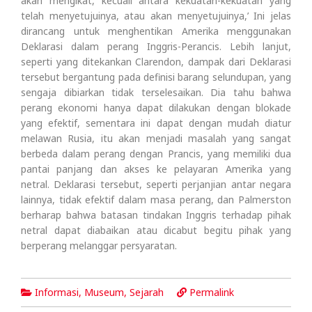
akan mengikat, kecuali antara kekuatan-kekuatan yang
telah menyetujuinya, atau akan menyetujuinya,’ Ini jelas
dirancang untuk menghentikan Amerika menggunakan
Deklarasi dalam perang Inggris-Perancis. Lebih lanjut,
seperti yang ditekankan Clarendon, dampak dari Deklarasi
tersebut bergantung pada definisi barang selundupan, yang
sengaja dibiarkan tidak terselesaikan. Dia tahu bahwa
perang ekonomi hanya dapat dilakukan dengan blokade
yang efektif, sementara ini dapat dengan mudah diatur
melawan Rusia, itu akan menjadi masalah yang sangat
berbeda dalam perang dengan Prancis, yang memiliki dua
pantai panjang dan akses ke pelayaran Amerika yang
netral. Deklarasi tersebut, seperti perjanjian antar negara
lainnya, tidak efektif dalam masa perang, dan Palmerston
berharap bahwa batasan tindakan Inggris terhadap pihak
netral dapat diabaikan atau dicabut begitu pihak yang
berperang melanggar persyaratan.
Informasi
,
Museum
,
Sejarah
Permalink