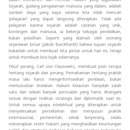
Sejarah, gudang pengalaman manusia yang dalam, adalah
sumber daya yang kaya selama kita tidak mencari
‘pelajaran’ yang dapat langsung diterapkan. Tidak ada
pelajaran karena sejarah adalah catatan yang unik,
kontingen dan manusia, ia bekerja sebagai pendidikan,
bukan pelatihan. Seperti yang diamati oleh seorang
sejarawan besar (Jakob Burckhardt) bahwa tujuan sejarah
bukanlah untuk membuat kita pintar untuk hari ini, tetapi
untuk membuat kita bijak selamanya.
Filsuf perang, Carl von Clausewitz, membuat poin serupa
tentang sejarah dan perang. Pemahaman tentang praktik
masa lalu harus menginformasikan penilaian, bukan
memutuskan tindakan. Hukum Kelautan hanyalah salah
satu dari sekian banyak persoalan yang harus ditangani
sesuai dengan realitas strategis dan diplomatik saat ini.
Untuk semua upaya intelektual yang diterapkan untuk
menyelesaikan perselisihan dan menyusun praktik
internasional, pemerintah, sekali berperang, selalu
menerapkan rezim hukum yang menghasilkan keuntungan