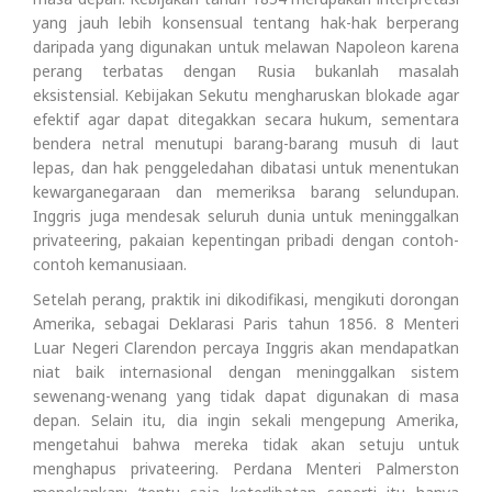
yang jauh lebih konsensual tentang hak-hak berperang
daripada yang digunakan untuk melawan Napoleon karena
perang terbatas dengan Rusia bukanlah masalah
eksistensial. Kebijakan Sekutu mengharuskan blokade agar
efektif agar dapat ditegakkan secara hukum, sementara
bendera netral menutupi barang-barang musuh di laut
lepas, dan hak penggeledahan dibatasi untuk menentukan
kewarganegaraan dan memeriksa barang selundupan.
Inggris juga mendesak seluruh dunia untuk meninggalkan
privateering, pakaian kepentingan pribadi dengan contoh-
contoh kemanusiaan.
Setelah perang, praktik ini dikodifikasi, mengikuti dorongan
Amerika, sebagai Deklarasi Paris tahun 1856. 8 Menteri
Luar Negeri Clarendon percaya Inggris akan mendapatkan
niat baik internasional dengan meninggalkan sistem
sewenang-wenang yang tidak dapat digunakan di masa
depan. Selain itu, dia ingin sekali mengepung Amerika,
mengetahui bahwa mereka tidak akan setuju untuk
menghapus privateering. Perdana Menteri Palmerston