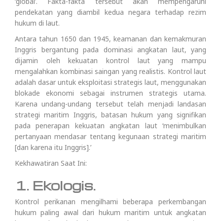
‘global’. Fakta-fakta tersebut akan mempengaruhi
pendekatan yang diambil kedua negara terhadap rezim
hukum di laut.
Antara tahun 1650 dan 1945, keamanan dan kemakmuran
Inggris bergantung pada dominasi angkatan laut, yang
dijamin oleh kekuatan kontrol laut yang mampu
mengalahkan kombinasi saingan yang realistis. Kontrol laut
adalah dasar untuk eksploitasi strategis laut, menggunakan
blokade ekonomi sebagai instrumen strategis utama.
Karena undang-undang tersebut telah menjadi landasan
strategi maritim Inggris, batasan hukum yang signifikan
pada penerapan kekuatan angkatan laut ‘menimbulkan
pertanyaan mendasar tentang kegunaan strategi maritim
[dan karena itu Inggris].’
Kekhawatiran Saat Ini:
1. Ekologis.
Kontrol perikanan mengilhami beberapa perkembangan
hukum paling awal dari hukum maritim untuk angkatan