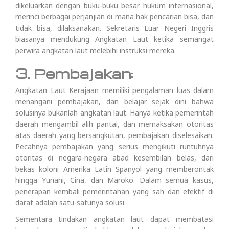
dikeluarkan dengan buku-buku besar hukum internasional,
merinci berbagai perjanjian di mana hak pencarian bisa, dan
tidak bisa, dilaksanakan. Sekretaris Luar Negeri Inggris
biasanya mendukung Angkatan Laut ketika semangat
perwira angkatan laut melebihi instruksi mereka.
3. Pembajakan:
Angkatan Laut Kerajaan memiliki pengalaman luas dalam
menangani pembajakan, dan belajar sejak dini bahwa
solusinya bukanlah angkatan laut. Hanya ketika pemerintah
daerah mengambil alih pantai, dan memaksakan otoritas
atas daerah yang bersangkutan, pembajakan diselesaikan.
Pecahnya pembajakan yang serius mengikuti runtuhnya
otoritas di negara-negara abad kesembilan belas, dari
bekas koloni Amerika Latin Spanyol yang memberontak
hingga Yunani, Cina, dan Maroko. Dalam semua kasus,
penerapan kembali pemerintahan yang sah dan efektif di
darat adalah satu-satunya solusi.
Sementara tindakan angkatan laut dapat membatasi