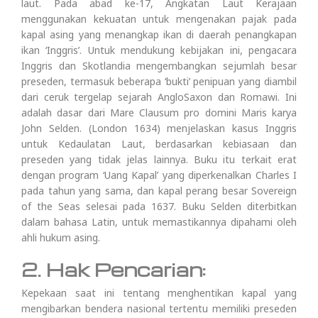
laut. Pada abad ke-17, Angkatan Laut Kerajaan
menggunakan kekuatan untuk mengenakan pajak pada
kapal asing yang menangkap ikan di daerah penangkapan
ikan ‘Inggris’. Untuk mendukung kebijakan ini, pengacara
Inggris dan Skotlandia mengembangkan sejumlah besar
preseden, termasuk beberapa ‘bukti’ penipuan yang diambil
dari ceruk tergelap sejarah AngloSaxon dan Romawi. Ini
adalah dasar dari Mare Clausum pro domini Maris karya
John Selden. (London 1634) menjelaskan kasus Inggris
untuk Kedaulatan Laut, berdasarkan kebiasaan dan
preseden yang tidak jelas lainnya. Buku itu terkait erat
dengan program ‘Uang Kapal’ yang diperkenalkan Charles I
pada tahun yang sama, dan kapal perang besar Sovereign
of the Seas selesai pada 1637. Buku Selden diterbitkan
dalam bahasa Latin, untuk memastikannya dipahami oleh
ahli hukum asing.
2. Hak Pencarian:
Kepekaan saat ini tentang menghentikan kapal yang
mengibarkan bendera nasional tertentu memiliki preseden