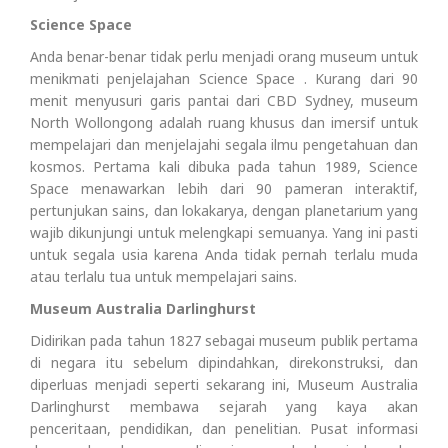
Science Space
Anda benar-benar tidak perlu menjadi orang museum untuk
menikmati penjelajahan Science Space . Kurang dari 90
menit menyusuri garis pantai dari CBD Sydney, museum
North Wollongong adalah ruang khusus dan imersif untuk
mempelajari dan menjelajahi segala ilmu pengetahuan dan
kosmos. Pertama kali dibuka pada tahun 1989, Science
Space menawarkan lebih dari 90 pameran interaktif,
pertunjukan sains, dan lokakarya, dengan planetarium yang
wajib dikunjungi untuk melengkapi semuanya. Yang ini pasti
untuk segala usia karena Anda tidak pernah terlalu muda
atau terlalu tua untuk mempelajari sains.
Museum Australia Darlinghurst
Didirikan pada tahun 1827 sebagai museum publik pertama
di negara itu sebelum dipindahkan, direkonstruksi, dan
diperluas menjadi seperti sekarang ini, Museum Australia
Darlinghurst membawa sejarah yang kaya akan
penceritaan, pendidikan, dan penelitian. Pusat informasi