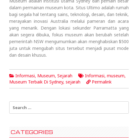
Museum adalah institusi utama Sydney dan pemain besar
dalam permainan museum kota. Situs Ultimo adalah rumah
bagi segala hal tentang sains, teknologi, desain, dan teknik,
merayakan inovasi Australia melalui pameran dan acara
yang menarik. Dengan lokasi sekunder Parramatta yang
akan segera dibuka, fokus museum akan berubah setelah
pemerintah NSW mengumumkan akan menghabiskan $500
juta untuk mengubah situs tersebut menjadi pusat mode
dan desain khusus.
Informasi
,
Museum
,
Sejarah
Informasi
,
museum
,
Museum Terbaik Di Sydney
,
sejarah
Permalink
Search
for:
CATEGORIES