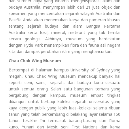
dan sumber daya yang dinamis mengeksplorasi alam dan
budaya Australia, menyimpan lebih dari 21 juta objek dan
spesimen yang menceritakan sejarah wilayah Australia dan
Pasifik. Anda akan menemukan karya dan pameran khusus
tentang sejarah budaya dan alam Bangsa Pertama
Australia serta fosil, mineral, meteorit yang tak ternilai
secara geologis. Akhirnya, museum yang berdekatan
dengan Hyde Park menampilkan flora dan fauna asli negara
kita dan dampak perubahan iklim yang menghancurkan.
Chau Chak Wing Museum
Bertempat di halaman kampus University of Sydney yang
megah, Chau Chak Wing Museum mencakup banyak hal
seperti seni, sains, sejarah, dan budaya kuno–sesuatu
untuk semua orang. Salah satu bangunan terbaru yang
bergabung dengan kampus, museum empat tingkat
dibangun untuk berbagi koleksi sejarah universitas yang
kaya dengan publik yang lebih luas–koleksi selama ribuan
tahun yang telah berkembang di belakang layar selama 150
tahun terakhir. Ini termasuk barang-barang dari Roma
kuno, Yunani dan Mesir, seni First Nations dan karya