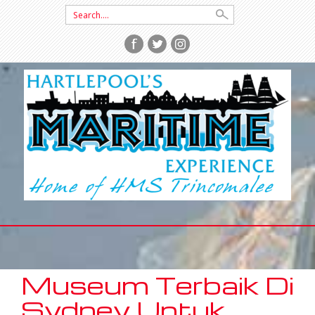
Search
for:
SKIP
TO
CONTENT
Museum Terbaik Di
Sydney Untuk