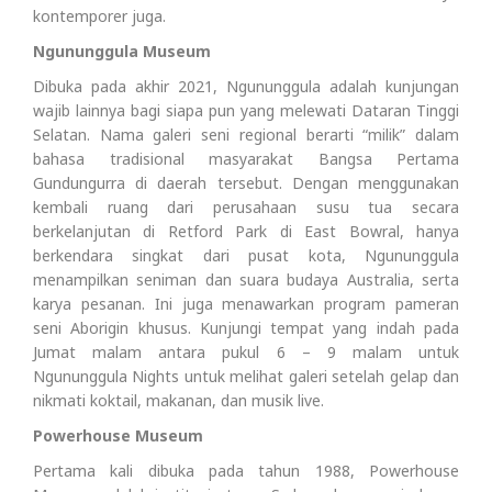
kontemporer juga.
Ngununggula Museum
Dibuka pada akhir 2021, Ngununggula adalah kunjungan
wajib lainnya bagi siapa pun yang melewati Dataran Tinggi
Selatan. Nama galeri seni regional berarti “milik” dalam
bahasa tradisional masyarakat Bangsa Pertama
Gundungurra di daerah tersebut. Dengan menggunakan
kembali ruang dari perusahaan susu tua secara
berkelanjutan di Retford Park di East Bowral, hanya
berkendara singkat dari pusat kota, Ngununggula
menampilkan seniman dan suara budaya Australia, serta
karya pesanan. Ini juga menawarkan program pameran
seni Aborigin khusus. Kunjungi tempat yang indah pada
Jumat malam antara pukul 6 – 9 malam untuk
Ngununggula Nights untuk melihat galeri setelah gelap dan
nikmati koktail, makanan, dan musik live.
Powerhouse Museum
Pertama kali dibuka pada tahun 1988, Powerhouse