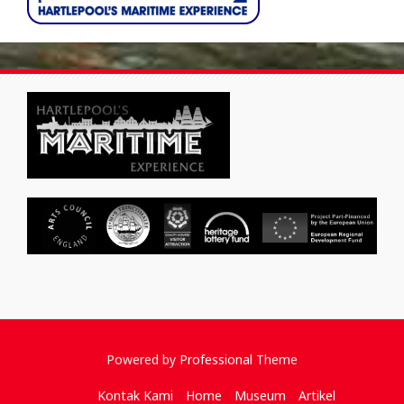
Powered by
Professional
Theme
Kontak Kami
Home
Museum
Artikel