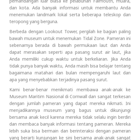
pemandangan luar biasa ke pelabuhan Falmouth, muara,
dan kota. Ada banyak informasi untuk membantu Anda
menemukan landmark lokal serta beberapa teleskop dan
teropong yang berguna.
Berbeda dengan Lookout Tower, pergilah ke bagian paling
bawah museum untuk menemukan Tidal Zone. Pameran ini
sebenarnya berada di bawah permukaan laut dan Anda
dapat merasakan seperti apa pasang surut air laut, jika
Anda memiliki cukup waktu untuk berkeliaran. Jika Anda
tidak punya banyak waktu, Anda masih bisa belajar tentang
bagaimana matahari dan bulan mempengaruhi laut dan
apa yang menyebabkan terjadinya pasang surut.
Kami benar-benar menikmati membawa anak-anak ke
Museum Maritim Nasional di Cornwall dan sangat terkesan
dengan jumlah pameran yang dapat mereka nikmati. Ini
menjadikannya museum yang bagus untuk dikunjungi
bersama anak kecil karena mereka tidak selalu ingin berdiri
dan membaca banyak informasi tentang pameran. Mereka
lebih suka bisa bermain dan berinteraksi dengan pameran
yang berarti kunjungan ke sini bersama anak-anak sangat