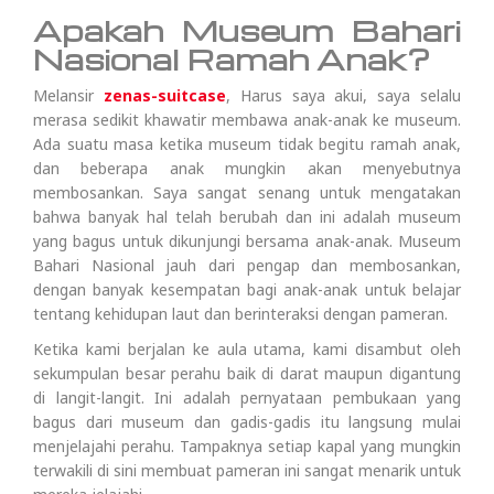
Apakah Museum Bahari
Nasional Ramah Anak?
Melansir
zenas-suitcase
, Harus saya akui, saya selalu
merasa sedikit khawatir membawa anak-anak ke museum.
Ada suatu masa ketika museum tidak begitu ramah anak,
dan beberapa anak mungkin akan menyebutnya
membosankan. Saya sangat senang untuk mengatakan
bahwa banyak hal telah berubah dan ini adalah museum
yang bagus untuk dikunjungi bersama anak-anak. Museum
Bahari Nasional jauh dari pengap dan membosankan,
dengan banyak kesempatan bagi anak-anak untuk belajar
tentang kehidupan laut dan berinteraksi dengan pameran.
Ketika kami berjalan ke aula utama, kami disambut oleh
sekumpulan besar perahu baik di darat maupun digantung
di langit-langit. Ini adalah pernyataan pembukaan yang
bagus dari museum dan gadis-gadis itu langsung mulai
menjelajahi perahu. Tampaknya setiap kapal yang mungkin
terwakili di sini membuat pameran ini sangat menarik untuk