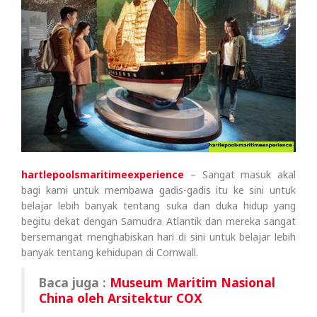
hartlepoolsmaritimeexperience
– Sangat masuk akal
bagi kami untuk membawa gadis-gadis itu ke sini untuk
belajar lebih banyak tentang suka dan duka hidup yang
begitu dekat dengan Samudra Atlantik dan mereka sangat
bersemangat menghabiskan hari di sini untuk belajar lebih
banyak tentang kehidupan di Cornwall.
Baca juga :
Museum Maritim Nasional
China oleh Arsitektur COX