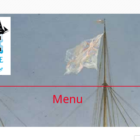
Menu
Se