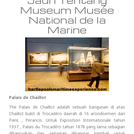
Museum Musée
National de la
Marine
Palais de Chaillot
The Palais de Chaillot adalah sebuah bangunan di atas
Chaillot bukit di Trocadéro daerah di 16 arondisemen dari
Paris , Perancis. Untuk Exposition Internationale tahun
1937 , Palais du Trocadéro tahun 1878 yang lama sebagian
dihancurkan dan sebagian dibangun kembali untuk