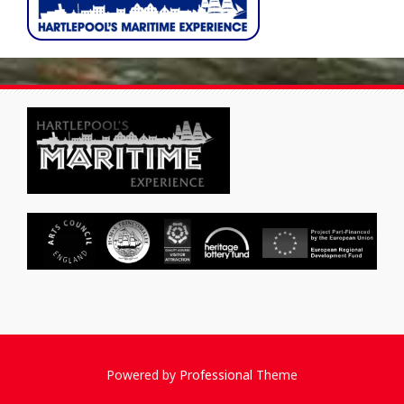
Powered by
Professional
Theme