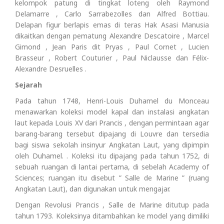
kelompok patung di tingkat loteng oleh Raymond
Delamarre , Carlo Sarrabezolles dan Alfred Bottiau.
Delapan figur berlapis emas di teras Hak Asasi Manusia
dikaitkan dengan pematung Alexandre Descatoire , Marcel
Gimond , Jean Paris dit Pryas , Paul Cornet , Lucien
Brasseur , Robert Couturier , Paul Niclausse dan Félix-
Alexandre Desruelles .
Sejarah
Pada tahun 1748, Henri-Louis Duhamel du Monceau
menawarkan koleksi model kapal dan instalasi angkatan
laut kepada Louis XV dari Prancis , dengan permintaan agar
barang-barang tersebut dipajang di Louvre dan tersedia
bagi siswa sekolah insinyur Angkatan Laut, yang dipimpin
oleh Duhamel. . Koleksi itu dipajang pada tahun 1752, di
sebuah ruangan di lantai pertama, di sebelah Academy of
Sciences; ruangan itu disebut ” Salle de Marine ” (ruang
Angkatan Laut), dan digunakan untuk mengajar.
Dengan Revolusi Prancis , Salle de Marine ditutup pada
tahun 1793. Koleksinya ditambahkan ke model yang dimiliki