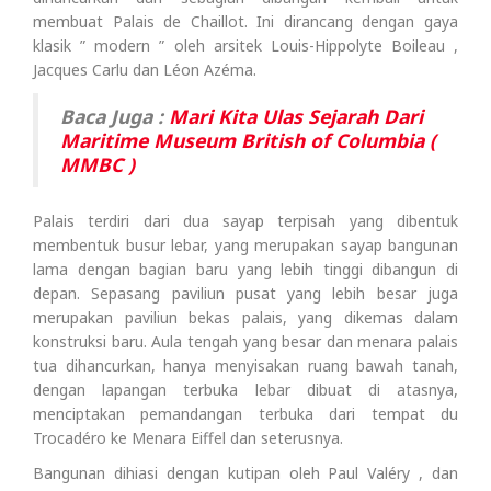
membuat Palais de Chaillot. Ini dirancang dengan gaya
klasik ” modern ” oleh arsitek Louis-Hippolyte Boileau ,
Jacques Carlu dan Léon Azéma.
Baca Juga :
Mari Kita Ulas Sejarah Dari
Maritime Museum British of Columbia (
MMBC )
Palais terdiri dari dua sayap terpisah yang dibentuk
membentuk busur lebar, yang merupakan sayap bangunan
lama dengan bagian baru yang lebih tinggi dibangun di
depan. Sepasang paviliun pusat yang lebih besar juga
merupakan paviliun bekas palais, yang dikemas dalam
konstruksi baru. Aula tengah yang besar dan menara palais
tua dihancurkan, hanya menyisakan ruang bawah tanah,
dengan lapangan terbuka lebar dibuat di atasnya,
menciptakan pemandangan terbuka dari tempat du
Trocadéro ke Menara Eiffel dan seterusnya.
Bangunan dihiasi dengan kutipan oleh Paul Valéry , dan