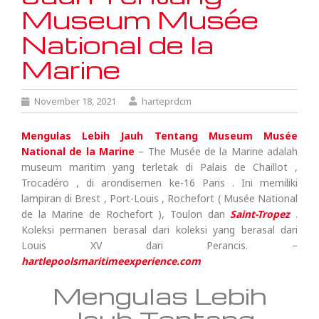
Museum Musée
National de la
Marine
November 18, 2021
harteprdcm
Mengulas Lebih Jauh Tentang Museum Musée
National de la Marine
– The Musée de la Marine adalah
museum maritim yang terletak di Palais de Chaillot ,
Trocadéro , di arondisemen ke-16 Paris . Ini memiliki
lampiran di Brest , Port-Louis , Rochefort ( Musée National
de la Marine de Rochefort ), Toulon dan
Saint-Tropez
.
Koleksi permanen berasal dari koleksi yang berasal dari
Louis XV dari Perancis. –
hartlepoolsmaritimeexperience.com
Mengulas Lebih
Jauh Tentang