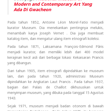
Modern and Contemporary Art Yang
Ada Di Gwacheon
Pada tahun 1852, Antoine Léon Morel-Fatio menjadi
kurator Museum. Dia menekankan pentingnya melukis,
menambah karya Joseph Vernet . Dia juga membuat
katalog item, dan mengatur ulang item etnografi koleksi.
Pada tahun 1871, Laksamana François-Edmond Pâris
menjadi kurator, dan memiliki lebih dari 400 model
kerajinan kecil asli dari berbagai lokasi Kekaisaran Prancis
yang dibangun.
Dari tahun 1905, item etnografi dipindahkan ke museum
lain, dan pada tahun 1920, administrasi Museum
dipindahkan ke Angkatan Laut Prancis . Pada tahun 1937,
bagian dari Palais de Chaillot dikhususkan untuk
menyimpan museum, yang dibuka pada tanggal 15 Agustus
1943.
Sejak 1971, museum menjadi badan otonom di bawah