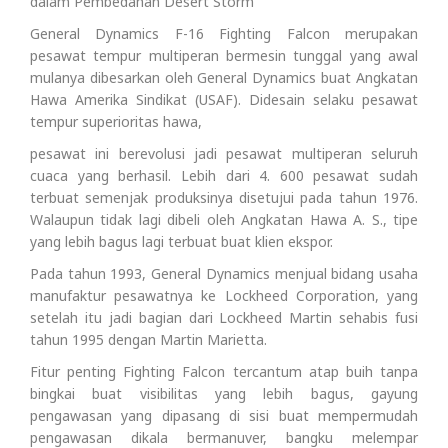
dalam Pembedahan Desert Storm
General Dynamics F-16 Fighting Falcon merupakan
pesawat tempur multiperan bermesin tunggal yang awal
mulanya dibesarkan oleh General Dynamics buat Angkatan
Hawa Amerika Sindikat (USAF). Didesain selaku pesawat
tempur superioritas hawa,
pesawat ini berevolusi jadi pesawat multiperan seluruh
cuaca yang berhasil. Lebih dari 4. 600 pesawat sudah
terbuat semenjak produksinya disetujui pada tahun 1976.
Walaupun tidak lagi dibeli oleh Angkatan Hawa A. S., tipe
yang lebih bagus lagi terbuat buat klien ekspor.
Pada tahun 1993, General Dynamics menjual bidang usaha
manufaktur pesawatnya ke Lockheed Corporation, yang
setelah itu jadi bagian dari Lockheed Martin sehabis fusi
tahun 1995 dengan Martin Marietta.
Fitur penting Fighting Falcon tercantum atap buih tanpa
bingkai buat visibilitas yang lebih bagus, gayung
pengawasan yang dipasang di sisi buat mempermudah
pengawasan dikala bermanuver, bangku melempar