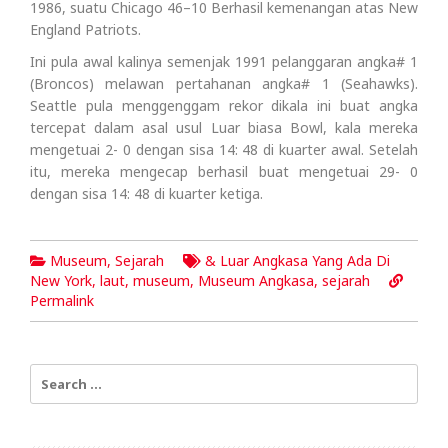
1986, suatu Chicago 46–10 Berhasil kemenangan atas New
England Patriots.
Ini pula awal kalinya semenjak 1991 pelanggaran angka# 1
(Broncos) melawan pertahanan angka# 1 (Seahawks).
Seattle pula menggenggam rekor dikala ini buat angka
tercepat dalam asal usul Luar biasa Bowl, kala mereka
mengetuai 2- 0 dengan sisa 14: 48 di kuarter awal. Setelah
itu, mereka mengecap berhasil buat mengetuai 29- 0
dengan sisa 14: 48 di kuarter ketiga.
Museum
,
Sejarah
& Luar Angkasa Yang Ada Di
New York
,
laut
,
museum
,
Museum Angkasa
,
sejarah
Permalink
Search
for: