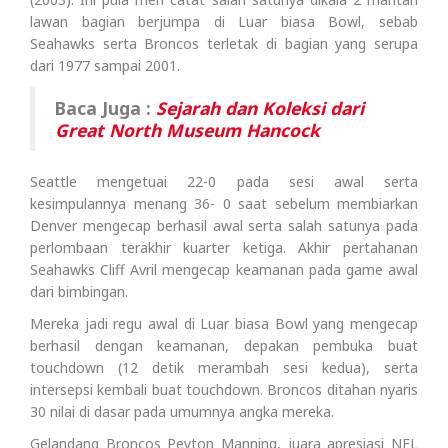
lawan bagian berjumpa di Luar biasa Bowl, sebab
Seahawks serta Broncos terletak di bagian yang serupa
dari 1977 sampai 2001.
Baca Juga :
Sejarah dan Koleksi dari
Great North Museum Hancock
Seattle mengetuai 22-0 pada sesi awal serta
kesimpulannya menang 36- 0 saat sebelum membiarkan
Denver mengecap berhasil awal serta salah satunya pada
perlombaan terakhir kuarter ketiga. Akhir pertahanan
Seahawks Cliff Avril mengecap keamanan pada game awal
dari bimbingan.
Mereka jadi regu awal di Luar biasa Bowl yang mengecap
berhasil dengan keamanan, depakan pembuka buat
touchdown (12 detik merambah sesi kedua), serta
intersepsi kembali buat touchdown. Broncos ditahan nyaris
30 nilai di dasar pada umumnya angka mereka.
Gelandang Broncos Peyton Manning, juara apresiasi NFL