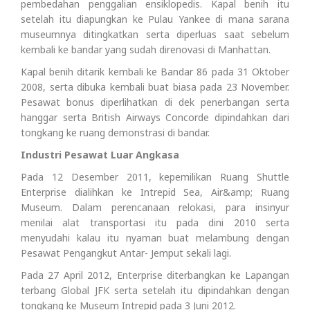
pembedahan penggalian ensiklopedis. Kapal benih itu
setelah itu diapungkan ke Pulau Yankee di mana sarana
museumnya ditingkatkan serta diperluas saat sebelum
kembali ke bandar yang sudah direnovasi di Manhattan.
Kapal benih ditarik kembali ke Bandar 86 pada 31 Oktober
2008, serta dibuka kembali buat biasa pada 23 November.
Pesawat bonus diperlihatkan di dek penerbangan serta
hanggar serta British Airways Concorde dipindahkan dari
tongkang ke ruang demonstrasi di bandar.
Industri Pesawat Luar Angkasa
Pada 12 Desember 2011, kepemilikan Ruang Shuttle
Enterprise dialihkan ke Intrepid Sea, Air&amp; Ruang
Museum. Dalam perencanaan relokasi, para insinyur
menilai alat transportasi itu pada dini 2010 serta
menyudahi kalau itu nyaman buat melambung dengan
Pesawat Pengangkut Antar- Jemput sekali lagi.
Pada 27 April 2012, Enterprise diterbangkan ke Lapangan
terbang Global JFK serta setelah itu dipindahkan dengan
tongkang ke Museum Intrepid pada 3 Juni 2012.