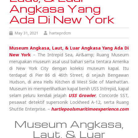
Angkasa Yang
Ada Di New York
May 31, 2021
harteprdcm
Museum Angkasa, Laut, & Luar Angkasa Yang Ada Di
New York
– The Intrepid Sea, Air&amp; Ruang Museum
merupakan museum asal usul bahari serta tentara Amerika
di New York City dengan koleksi museum kapal. Itu
terdapat di Pier 86 di 46th Street, di sejauh Bengawan
Hudson, di area Hells Kitchen di West Side of Manhattan.
Museum ini memperlihatkan kapal benih USS Intrepid, kapal
selam peluru kendali jelajah
USS Growler
, Concorde SST,
pesawat detektif supersonik Lockheed A-12, serta Ruang
Shuttle Enterprise. –
hartlepoolsmaritimeexperience.com
Museum Angkasa,
Laut, & Luar