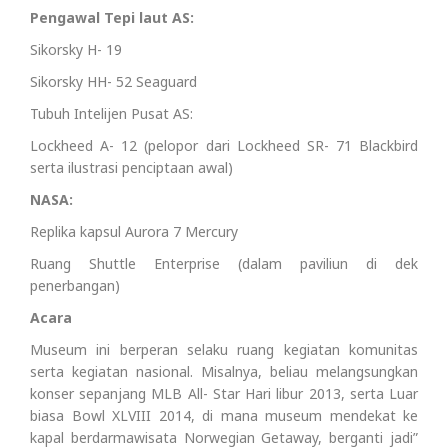
Pengawal Tepi laut AS:
Sikorsky H- 19
Sikorsky HH- 52 Seaguard
Tubuh Intelijen Pusat AS:
Lockheed A- 12 (pelopor dari Lockheed SR- 71 Blackbird
serta ilustrasi penciptaan awal)
NASA:
Replika kapsul Aurora 7 Mercury
Ruang Shuttle Enterprise (dalam paviliun di dek
penerbangan)
Acara
Museum ini berperan selaku ruang kegiatan komunitas
serta kegiatan nasional. Misalnya, beliau melangsungkan
konser sepanjang MLB All- Star Hari libur 2013, serta Luar
biasa Bowl XLVIII 2014, di mana museum mendekat ke
kapal berdarmawisata Norwegian Getaway, berganti jadi”