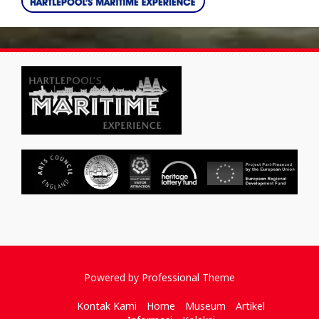
Powered by
Professional
Theme
Kontak Kami
Home
Museum
Artikel