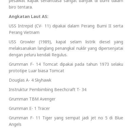
pesawat kapak senantiasa sangat banyak di bumi dalam
biro tentara.
Angkatan Laut AS:
USS Intrepid (CV- 11) dipakai dalam Perang Bumi II serta
Perang Vietnam
USS Growler (1989), kapal selam listrik diesel yang
melaksanakan langlang penangkal nuklir yang dipersenjatai
dengan peluru kendali Regulus.
Grumman F- 14 Tomcat dipakai pada tahun 1973 selaku
prototipe Luar biasa Tomcat
Douglas A- 4 Skyhawk
Instruktur Pembimbing Beechcraft T- 34
Grumman TBM Avenger
Grumman E- 1 Tracer
Grumman F- 11 Tiger yang sempat jadi jet no 5 di Blue
Angels