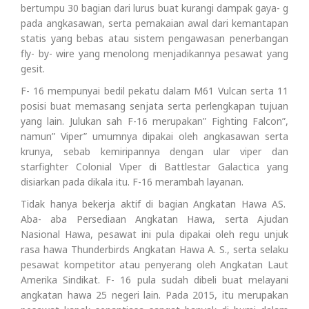
bertumpu 30 bagian dari lurus buat kurangi dampak gaya- g
pada angkasawan, serta pemakaian awal dari kemantapan
statis yang bebas atau sistem pengawasan penerbangan
fly- by- wire yang menolong menjadikannya pesawat yang
gesit.
F- 16 mempunyai bedil pekatu dalam M61 Vulcan serta 11
posisi buat memasang senjata serta perlengkapan tujuan
yang lain. Julukan sah F-16 merupakan” Fighting Falcon”,
namun” Viper” umumnya dipakai oleh angkasawan serta
krunya, sebab kemiripannya dengan ular viper dan
starfighter Colonial Viper di Battlestar Galactica yang
disiarkan pada dikala itu. F-16 merambah layanan.
Tidak hanya bekerja aktif di bagian Angkatan Hawa AS.
Aba- aba Persediaan Angkatan Hawa, serta Ajudan
Nasional Hawa, pesawat ini pula dipakai oleh regu unjuk
rasa hawa Thunderbirds Angkatan Hawa A. S., serta selaku
pesawat kompetitor atau penyerang oleh Angkatan Laut
Amerika Sindikat. F- 16 pula sudah dibeli buat melayani
angkatan hawa 25 negeri lain. Pada 2015, itu merupakan