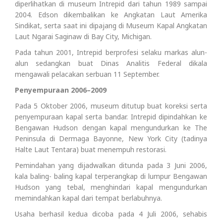
diperlihatkan di museum Intrepid dari tahun 1989 sampai
2004. Edson dikembalikan ke Angkatan Laut Amerika
Sindikat, serta saat ini dipajang di Museum Kapal Angkatan
Laut Ngarai Saginaw di Bay City, Michigan.
Pada tahun 2001, Intrepid berprofesi selaku markas alun-
alun sedangkan buat Dinas Analitis Federal dikala
mengawali pelacakan serbuan 11 September.
Penyempuraan 2006–2009
Pada 5 Oktober 2006, museum ditutup buat koreksi serta
penyempuraan kapal serta bandar. Intrepid dipindahkan ke
Bengawan Hudson dengan kapal mengundurkan ke The
Peninsula di Dermaga Bayonne, New York City (tadinya
Halte Laut Tentara) buat menempuh restorasi.
Pemindahan yang dijadwalkan ditunda pada 3 Juni 2006,
kala baling- baling kapal terperangkap di lumpur Bengawan
Hudson yang tebal, menghindari kapal mengundurkan
memindahkan kapal dari tempat berlabuhnya.
Usaha berhasil kedua dicoba pada 4 Juli 2006, sehabis