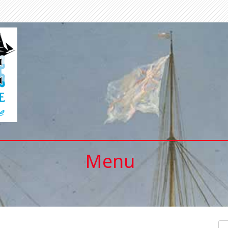
Menu
Se